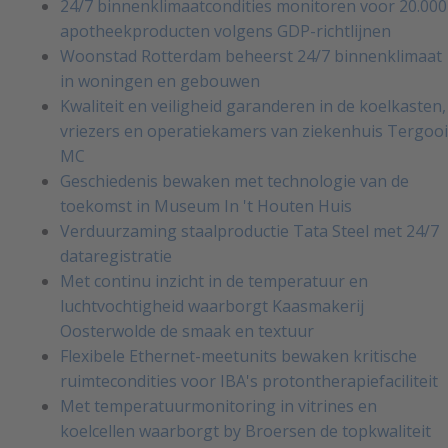
24/7 binnenklimaatcondities monitoren voor 20.000
apotheekproducten volgens GDP-richtlijnen
Woonstad Rotterdam beheerst 24/7 binnenklimaat
in woningen en gebouwen
Kwaliteit en veiligheid garanderen in de koelkasten,
vriezers en operatiekamers van ziekenhuis Tergooi
MC
Geschiedenis bewaken met technologie van de
toekomst in Museum In 't Houten Huis
Verduurzaming staalproductie Tata Steel met 24/7
dataregistratie
Met continu inzicht in de temperatuur en
luchtvochtigheid waarborgt Kaasmakerij
Oosterwolde de smaak en textuur
Flexibele Ethernet-meetunits bewaken kritische
ruimtecondities voor IBA's protontherapiefaciliteit
Met temperatuurmonitoring in vitrines en
koelcellen waarborgt by Broersen de topkwaliteit