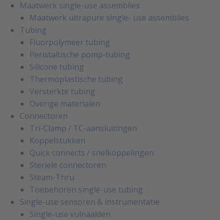
Maatwerk single-use assemblies
Maatwerk ultrapure single- use assemblies
Tubing
Fluorpolymeer tubing
Peristaltische pomp-tubing
Silicone tubing
Thermoplastische tubing
Versterkte tubing
Overige materialen
Connectoren
Tri-Clamp / TC-aansluitingen
Koppelstukken
Quick connects / snelkoppelingen
Steriele connectoren
Steam-Thru
Toebehoren single-use tubing
Single-use sensoren & instrumentatie
Single-use vulnaalden