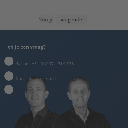
Vorige
Volgende
Heb je een vraag?
Bel ons +31 (0)297 - 514 833
Stuur ons een e-mail