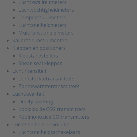
Luchtkwaliteitmeters
Luchtvochtigheidmeters
Temperatuurmeters
Luchtsnelheidmeters
Multifunctionele meters
Kalibratie Instrumenten
Kleppen en positioners
Klepstandstellers
Shear-seal kleppen
Lichtintensiteit
Lichtsterktetransmitters
Zonnewarmtetransmitters
Luchtkwaliteit
Deeltjesmeting
Kooldioxide CO2 transmitters
Koolmonoxide CO transmitters
Luchtsnelheid en volume
Luchtsnelheidsschakelaars