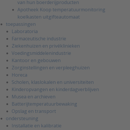
van hun boerderijproducten
Apotheek Koop temperatuurmonitoring
koelkasten uitgifteautomaat
toepassingen
Laboratoria
Farmaceutische industrie
Ziekenhuizen en privéklinieken
Voedingsmiddelenindustrie
Kantoor en gebouwen
Zorginstellingen en verpleeghuizen
Horeca
Scholen, klaslokalen en universiteiten
Kinderopvangen en kinderdagverblijven
Musea en archieven
Batterijtemperatuurbewaking
Opslag en transport
ondersteuning
Installatie en kalibratie