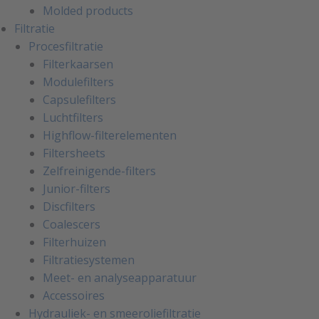
Molded products
Filtratie
Procesfiltratie
Filterkaarsen
Modulefilters
Capsulefilters
Luchtfilters
Highflow-filterelementen
Filtersheets
Zelfreinigende-filters
Junior-filters
Discfilters
Coalescers
Filterhuizen
Filtratiesystemen
Meet- en analyseapparatuur
Accessoires
Hydrauliek- en smeeroliefiltratie