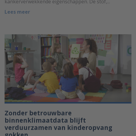
kankerverwekkende eigenschappen. De stof,...
Lees meer
Zonder betrouwbare
binnenklimaatdata blijft
verduurzamen van kinderopvang
gokken