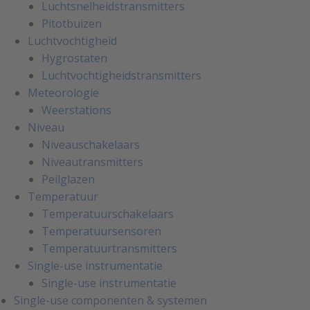
Luchtsnelheidstransmitters
Pitotbuizen
Luchtvochtigheid
Hygrostaten
Luchtvochtigheidstransmitters
Meteorologie
Weerstations
Niveau
Niveauschakelaars
Niveautransmitters
Peilglazen
Temperatuur
Temperatuurschakelaars
Temperatuursensoren
Temperatuurtransmitters
Single-use instrumentatie
Single-use instrumentatie
Single-use componenten & systemen