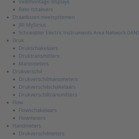
Veldmontage displays
Rate-totalisers
Draadlozen meetsystemen
JRI MySirius
Schneidder Electric Instruments Area Network (IAN)
Druk
Drukschakelaars
Druktransmitters
Manometers
Drukverschil
Drukverschilmanometers
Drukverschilschakelaars
Drukverschiltransmitters
Flow
Flowschakelaars
Flowmeters
Handmeters
Drukverschilmeters