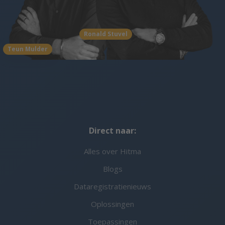
Ronald Stuvel
Teun Mulder
Direct naar:
Alles over Hitma
Blogs
Dataregistratienieuws
Oplossingen
Toepassingen