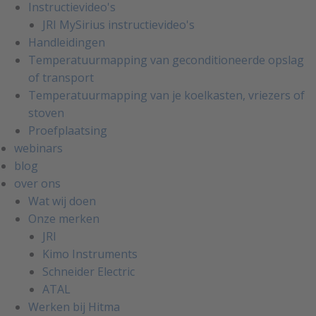
Instructievideo's
JRI MySirius instructievideo's
Handleidingen
Temperatuurmapping van geconditioneerde opslag
of transport
Temperatuurmapping van je koelkasten, vriezers of
stoven
Proefplaatsing
webinars
blog
over ons
Wat wij doen
Onze merken
JRI
Kimo Instruments
Schneider Electric
ATAL
Werken bij Hitma