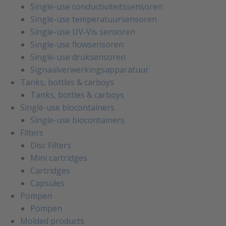
Single-use conductiviteitssensoren
Single-use temperatuursensoren
Single-use UV-Vis sensoren
Single-use flowsensoren
Single-use druksensoren
Signaalverwerkingsapparatuur
Tanks, bottles & carboys
Tanks, bottles & carboys
Single-use biocontainers
Single-use biocontainers
Filters
Disc Filters
Mini cartridges
Cartridges
Capsules
Pompen
Pompen
Molded products