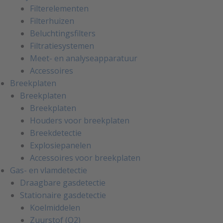
Filterelementen
Filterhuizen
Beluchtingsfilters
Filtratiesystemen
Meet- en analyseapparatuur
Accessoires
Breekplaten
Breekplaten
Breekplaten
Houders voor breekplaten
Breekdetectie
Explosiepanelen
Accessoires voor breekplaten
Gas- en vlamdetectie
Draagbare gasdetectie
Stationaire gasdetectie
Koelmiddelen
Zuurstof (O2)