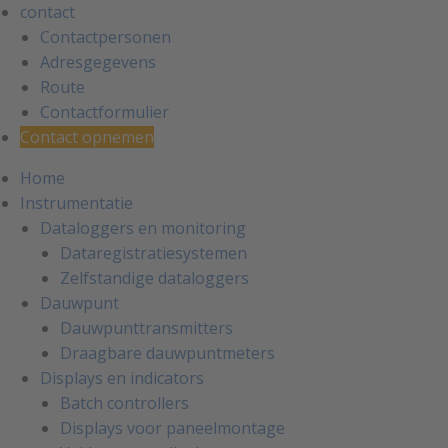
contact
Contactpersonen
Adresgegevens
Route
Contactformulier
Contact opnemen
Home
Instrumentatie
Dataloggers en monitoring
Dataregistratiesystemen
Zelfstandige dataloggers
Dauwpunt
Dauwpunttransmitters
Draagbare dauwpuntmeters
Displays en indicators
Batch controllers
Displays voor paneelmontage