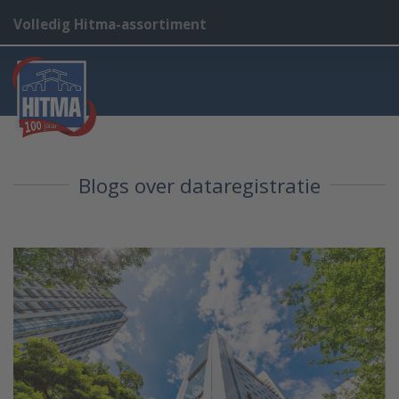
Volledig Hitma-assortiment
Blogs over dataregistratie