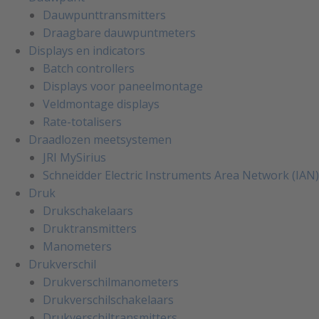
Dauwpunttransmitters
Draagbare dauwpuntmeters
Displays en indicators
Batch controllers
Displays voor paneelmontage
Veldmontage displays
Rate-totalisers
Draadlozen meetsystemen
JRI MySirius
Schneidder Electric Instruments Area Network (IAN)
Druk
Drukschakelaars
Druktransmitters
Manometers
Drukverschil
Drukverschilmanometers
Drukverschilschakelaars
Drukverschiltransmitters