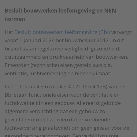
Besluit bouwwerken leefomgeving en NEN-
normen
Het
Besluit bouwwerken leefomgeving (Bbl)
vervangt
vanaf 1 januari 2024 het Bouwbesluit 2012. In dit
besluit staan regels over veiligheid, gezondheid,
duurzaamheid en bruikbaarheid van bouwwerken.
Er worden (technische) eisen gesteld aan o.a.
ventilatie, luchtverversing en binnenklimaat.
In hoofdstuk 4.3.6 (Artikel 4.121 t/m 4.128) van het
Bbl staan functionele eisen voor de ventilatie en
luchtkwaliteit in een gebouw. Allereerst geldt de
algemene verplichting dat een gebouw zo
geventileerd moet worden dat er voldoende
luchtverversing plaatsvindt om geen gevaar voor de
gezondheid te veroorzaken. Een verblijfsruimte,