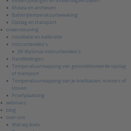
Kinderopvangen en kinderdagverblijven
Musea en archieven
Batterijtemperatuurbewaking
Opslag en transport
ondersteuning
Installatie en kalibratie
Instructievideo's
JRI MySirius instructievideo's
Handleidingen
Temperatuurmapping van geconditioneerde opslag
of transport
Temperatuurmapping van je koelkasten, vriezers of
stoven
Proefplaatsing
webinars
blog
over ons
Wat wij doen