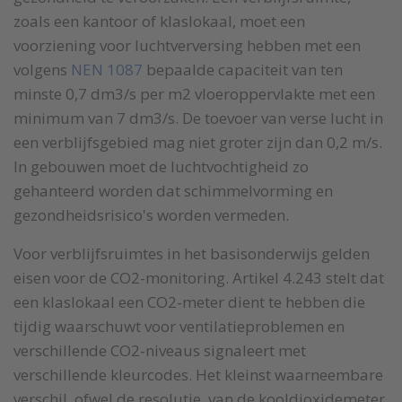
zoals een kantoor of klaslokaal, moet een
voorziening voor luchtverversing hebben met een
volgens
NEN 1087
bepaalde capaciteit van ten
minste 0,7 dm3/s per m2 vloeroppervlakte met een
minimum van 7 dm3/s. De toevoer van verse lucht in
een verblijfsgebied mag niet groter zijn dan 0,2 m/s.
In gebouwen moet de luchtvochtigheid zo
gehanteerd worden dat schimmelvorming en
gezondheidsrisico's worden vermeden.
Voor verblijfsruimtes in het basisonderwijs gelden
eisen voor de CO2-monitoring. Artikel 4.243 stelt dat
een klaslokaal een CO2-meter dient te hebben die
tijdig waarschuwt voor ventilatieproblemen en
verschillende CO2-niveaus signaleert met
verschillende kleurcodes. Het kleinst waarneembare
verschil, ofwel de resolutie, van de kooldioxidemeter