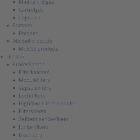
Mini cartridges
Cartridges
Capsules
Pompen
Pompen
Molded products
Molded products
Filtratie
Procesfiltratie
Filterkaarsen
Modulefilters
Capsulefilters
Luchtfilters
Highflow-filterelementen
Filtersheets
Zelfreinigende-filters
Junior-filters
Discfilters