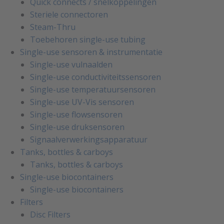
Quick connects / snelkoppelingen
Steriele connectoren
Steam-Thru
Toebehoren single-use tubing
Single-use sensoren & instrumentatie
Single-use vulnaalden
Single-use conductiviteitssensoren
Single-use temperatuursensoren
Single-use UV-Vis sensoren
Single-use flowsensoren
Single-use druksensoren
Signaalverwerkingsapparatuur
Tanks, bottles & carboys
Tanks, bottles & carboys
Single-use biocontainers
Single-use biocontainers
Filters
Disc Filters