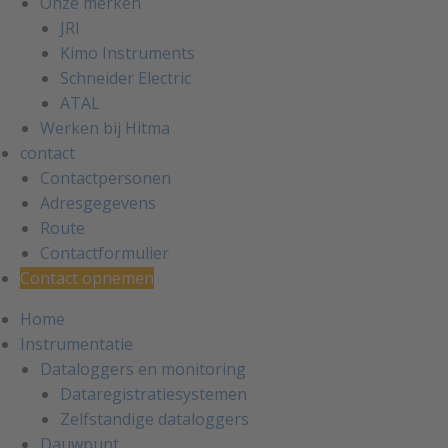
Onze merken
JRI
Kimo Instruments
Schneider Electric
ATAL
Werken bij Hitma
contact
Contactpersonen
Adresgegevens
Route
Contactformulier
Contact opnemen
Home
Instrumentatie
Dataloggers en monitoring
Dataregistratiesystemen
Zelfstandige dataloggers
Dauwpunt