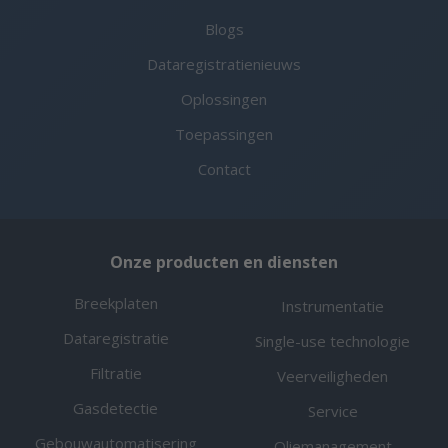
Blogs
Dataregistratienieuws
Oplossingen
Toepassingen
Contact
Onze producten en diensten
Breekplaten
Instrumentatie
Dataregistratie
Single-use technologie
Filtratie
Veerveiligheden
Gasdetectie
Service
Gebouwautomatisering
Oliemanagement