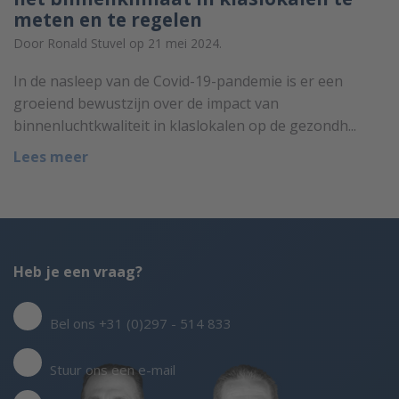
meten en te regelen
Door Ronald Stuvel op 21 mei 2024.
In de nasleep van de Covid-19-pandemie is er een
groeiend bewustzijn over de impact van
binnenluchtkwaliteit in klaslokalen op de gezondh...
Lees meer
Heb je een vraag?
Bel ons +31 (0)297 - 514 833
Stuur ons een e-mail