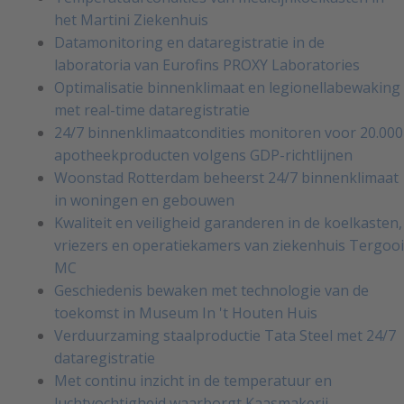
het Martini Ziekenhuis
Datamonitoring en dataregistratie in de
laboratoria van Eurofins PROXY Laboratories
Optimalisatie binnenklimaat en legionellabewaking
met real-time dataregistratie
24/7 binnenklimaatcondities monitoren voor 20.000
apotheekproducten volgens GDP-richtlijnen
Woonstad Rotterdam beheerst 24/7 binnenklimaat
in woningen en gebouwen
Kwaliteit en veiligheid garanderen in de koelkasten,
vriezers en operatiekamers van ziekenhuis Tergooi
MC
Geschiedenis bewaken met technologie van de
toekomst in Museum In 't Houten Huis
Verduurzaming staalproductie Tata Steel met 24/7
dataregistratie
Met continu inzicht in de temperatuur en
luchtvochtigheid waarborgt Kaasmakerij