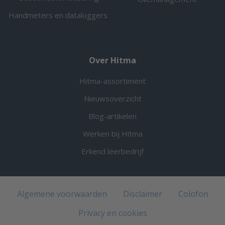
Handmeters en dataloggers
Over Hitma
Hitma-assortiment
Nieuwsoverzicht
Blog-artikelen
Werken bij Hitma
Erkend leerbedrijf
Algemene voorwaarden
Disclaimer
Colofon
Privacy en cookies