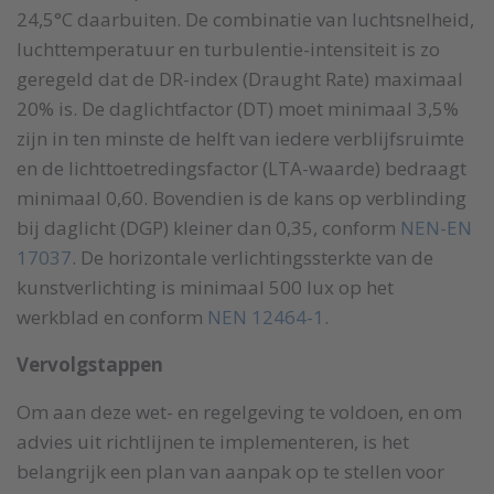
24,5°C daarbuiten. De combinatie van luchtsnelheid,
luchttemperatuur en turbulentie-intensiteit is zo
geregeld dat de DR-index (Draught Rate) maximaal
20% is. De daglichtfactor (DT) moet minimaal 3,5%
zijn in ten minste de helft van iedere verblijfsruimte
en de lichttoetredingsfactor (LTA-waarde) bedraagt
minimaal 0,60. Bovendien is de kans op verblinding
bij daglicht (DGP) kleiner dan 0,35, conform
NEN-EN
17037
. De horizontale verlichtingssterkte van de
kunstverlichting is minimaal 500 lux op het
werkblad en conform
NEN 12464-1
.
Vervolgstappen
Om aan deze wet- en regelgeving te voldoen, en om
advies uit richtlijnen te implementeren, is het
belangrijk een plan van aanpak op te stellen voor