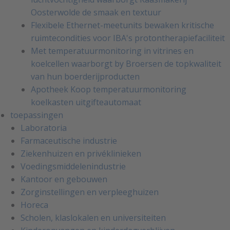
Oosterwolde de smaak en textuur
Flexibele Ethernet-meetunits bewaken kritische
ruimtecondities voor IBA's protontherapiefaciliteit
Met temperatuurmonitoring in vitrines en
koelcellen waarborgt by Broersen de topkwaliteit
van hun boerderijproducten
Apotheek Koop temperatuurmonitoring
koelkasten uitgifteautomaat
toepassingen
Laboratoria
Farmaceutische industrie
Ziekenhuizen en privéklinieken
Voedingsmiddelenindustrie
Kantoor en gebouwen
Zorginstellingen en verpleeghuizen
Horeca
Scholen, klaslokalen en universiteiten