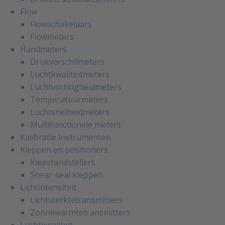
Flow
Flowschakelaars
Flowmeters
Handmeters
Drukverschilmeters
Luchtkwaliteitmeters
Luchtvochtigheidmeters
Temperatuurmeters
Luchtsnelheidmeters
Multifunctionele meters
Kalibratie Instrumenten
Kleppen en positioners
Klepstandstellers
Shear-seal kleppen
Lichtintensiteit
Lichtsterktetransmitters
Zonnewarmtetransmitters
Luchtkwaliteit