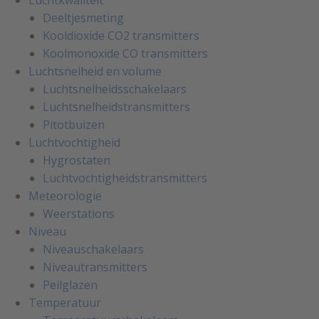
Deeltjesmeting
Kooldioxide CO2 transmitters
Koolmonoxide CO transmitters
Luchtsnelheid en volume
Luchtsnelheidsschakelaars
Luchtsnelheidstransmitters
Pitotbuizen
Luchtvochtigheid
Hygrostaten
Luchtvochtigheidstransmitters
Meteorologie
Weerstations
Niveau
Niveauschakelaars
Niveautransmitters
Peilglazen
Temperatuur