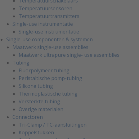
Temperatuurschakelaars
Temperatuursensoren
Temperatuurtransmitters
Single-use instrumentatie
Single-use instrumentatie
Single-use componenten & systemen
Maatwerk single-use assemblies
Maatwerk ultrapure single- use assemblies
Tubing
Fluorpolymeer tubing
Peristaltische pomp-tubing
Silicone tubing
Thermoplastische tubing
Versterkte tubing
Overige materialen
Connectoren
Tri-Clamp / TC-aansluitingen
Koppelstukken