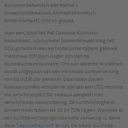
Kantoren behandelt vier thema's:
binnenluchtkwaliteit, klimaat (thermisch
binnenklimaat), licht en geluid.
Voor een, door het PvE Gezonde Kantoren
beoordeeld, uitmuntend binnenklimaat mag het
CO2-gehalte in een verblijfsruimte tijdens gebruik
maximaal 300 ppm hoger zijn dan de
buitenluchtconcentratie. Om aan deze eis te voldoen
wordt uitgegaan van een minimale luchtverversing
van 60 m3/h per persoon. Daarnaast dienen
kantoorruimtes voorzien te zijn van een CO2-monitor
die verschillende CO2-niveaus aangeeft met
verschillende kleurcodering. De luchtvochtigheid
binnen moet tussen de 30 en 70% liggen. Wanneer er
een luchtbevochtigingsinstallatie aanwezig is, dient
deze '
Legionellaproof
' te zijn. De totale vluchtige