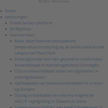
© 2026 - Hitma Groep
Home
oplossingen
Online Sensor platform
JRI MySirius
Klantverhalen
Meer zekerheid met betrouwbare
temperatuurmonitoring op de biofarmaceutische
campus van Pivot Park
Dataregistratie voor een gezond en comfortabel
binnenklimaat in Hanzehogeschool Groningen
CO2 en binnenklimaat meten en registreren in
schoolgebouwen
Optimalisatie van binnenluchtkwaliteit in scholen
op Bonaire
Opslag in koelkasten en vriezers volgens de
HACCP-regelgeving in Ziekenhuis Delta
Temperatuurcondities van medicijnkoelkasten in