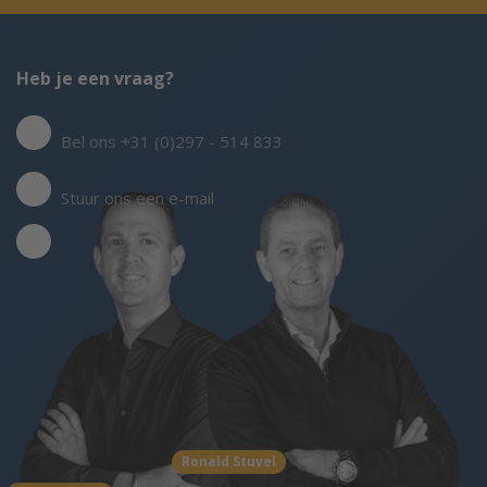
Heb je een vraag?
Bel ons +31 (0)297 - 514 833
Stuur ons een e-mail
Ronald Stuvel