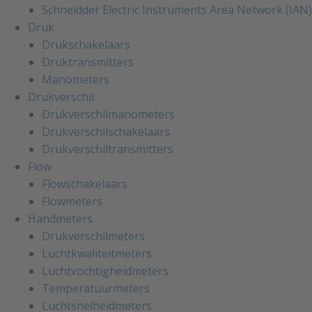
Schneidder Electric Instruments Area Network (IAN)
Druk
Drukschakelaars
Druktransmitters
Manometers
Drukverschil
Drukverschilmanometers
Drukverschilschakelaars
Drukverschiltransmitters
Flow
Flowschakelaars
Flowmeters
Handmeters
Drukverschilmeters
Luchtkwaliteitmeters
Luchtvochtigheidmeters
Temperatuurmeters
Luchtsnelheidmeters