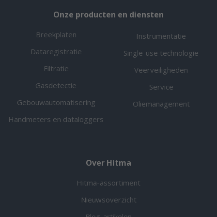
Onze producten en diensten
Breekplaten
Instrumentatie
Dataregistratie
Single-use technologie
Filtratie
Veerveiligheden
Gasdetectie
Service
Gebouwautomatisering
Oliemanagement
Handmeters en dataloggers
Over Hitma
Hitma-assortiment
Nieuwsoverzicht
Blog-artikelen