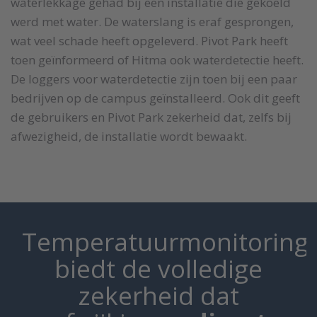
waterlekkage gehad bij een installatie die gekoeld
werd met water. De waterslang is eraf gesprongen,
wat veel schade heeft opgeleverd. Pivot Park heeft
toen geïnformeerd of Hitma ook waterdetectie heeft.
De loggers voor waterdetectie zijn toen bij een paar
bedrijven op de campus geïnstalleerd. Ook dit geeft
de gebruikers en Pivot Park zekerheid dat, zelfs bij
afwezigheid, de installatie wordt bewaakt.
Temperatuurmonitoring
biedt de volledige
zekerheid dat