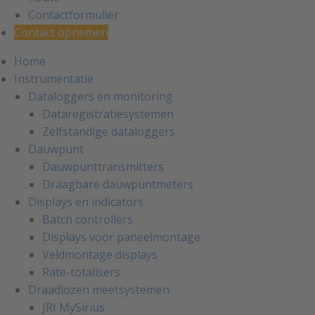
Contactformulier
Contact opnemen
Home
Instrumentatie
Dataloggers en monitoring
Dataregistratiesystemen
Zelfstandige dataloggers
Dauwpunt
Dauwpunttransmitters
Draagbare dauwpuntmeters
Displays en indicators
Batch controllers
Displays voor paneelmontage
Veldmontage displays
Rate-totalisers
Draadlozen meetsystemen
JRI MySirius