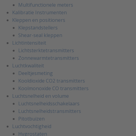
Multifunctionele meters
Kalibratie Instrumenten
Kleppen en positioners
Klepstandstellers
Shear-seal kleppen
Lichtintensiteit
Lichtsterktetransmitters
Zonnewarmtetransmitters
Luchtkwaliteit
Deeltjesmeting
Kooldioxide CO2 transmitters
Koolmonoxide CO transmitters
Luchtsnelheid en volume
Luchtsnelheidsschakelaars
Luchtsnelheidstransmitters
Pitotbuizen
Luchtvochtigheid
Hygrostaten