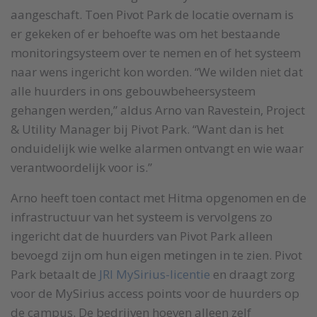
aangeschaft. Toen Pivot Park de locatie overnam is
er gekeken of er behoefte was om het bestaande
monitoringsysteem over te nemen en of het systeem
naar wens ingericht kon worden. “We wilden niet dat
alle huurders in ons gebouwbeheersysteem
gehangen werden,” aldus Arno van Ravestein, Project
& Utility Manager bij Pivot Park. “Want dan is het
onduidelijk wie welke alarmen ontvangt en wie waar
verantwoordelijk voor is.”
Arno heeft toen contact met Hitma opgenomen en de
infrastructuur van het systeem is vervolgens zo
ingericht dat de huurders van Pivot Park alleen
bevoegd zijn om hun eigen metingen in te zien. Pivot
Park betaalt de
JRI MySirius-licentie
en draagt zorg
voor de MySirius access points voor de huurders op
de campus. De bedrijven hoeven alleen zelf