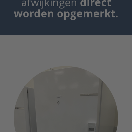
afwijkingen
direct
worden opgemerkt.