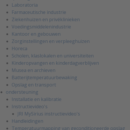
Laboratoria
Farmaceutische industrie
Ziekenhuizen en privéklinieken
Voedingsmiddelenindustrie
Kantoor en gebouwen
Zorginstellingen en verpleeghuizen
Horeca
Scholen, klaslokalen en universiteiten
Kinderopvangen en kinderdagverblijven
Musea en archieven
Batterijtemperatuurbewaking
Opslag en transport
ondersteuning
Installatie en kalibratie
Instructievideo's
JRI MySirius instructievideo's
Handleidingen
Temperatuurmapping van geconditioneerde opslag