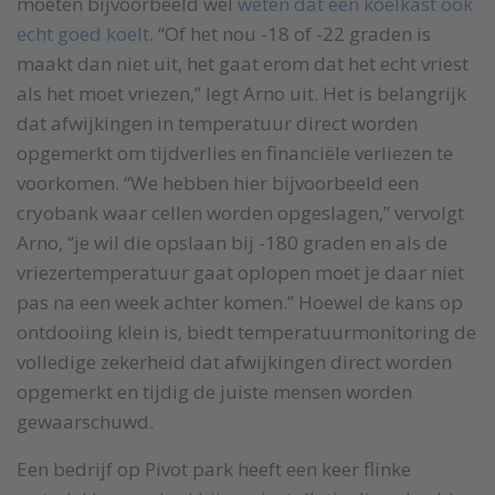
moeten bijvoorbeeld wel
weten dat een koelkast ook
echt goed koelt
. “Of het nou -18 of -22 graden is
maakt dan niet uit, het gaat erom dat het echt vriest
als het moet vriezen,” legt Arno uit. Het is belangrijk
dat afwijkingen in temperatuur direct worden
opgemerkt om tijdverlies en financiële verliezen te
voorkomen. “We hebben hier bijvoorbeeld een
cryobank waar cellen worden opgeslagen,” vervolgt
Arno, “je wil die opslaan bij -180 graden en als de
vriezertemperatuur gaat oplopen moet je daar niet
pas na een week achter komen.” Hoewel de kans op
ontdooiing klein is, biedt temperatuurmonitoring de
volledige zekerheid dat afwijkingen direct worden
opgemerkt en tijdig de juiste mensen worden
gewaarschuwd.
Een bedrijf op Pivot park heeft een keer flinke