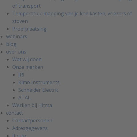
of transport
Temperatuurmapping van je koelkasten, vriezers of
stoven
Proefplaatsing
webinars
blog
over ons
Wat wij doen
Onze merken
JRI
Kimo Instruments
Schneider Electric
ATAL
Werken bij Hitma
contact
Contactpersonen
Adresgegevens
Route