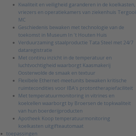
Kwaliteit en veiligheid garanderen in de koelkasten,
vriezers en operatiekamers van ziekenhuis Tergooi
MC
Geschiedenis bewaken met technologie van de
toekomst in Museum In 't Houten Huis
Verduurzaming staalproductie Tata Steel met 24/7
dataregistratie
Met continu inzicht in de temperatuur en
luchtvochtigheid waarborgt Kaasmakerij
Oosterwolde de smaak en textuur
Flexibele Ethernet-meetunits bewaken kritische
ruimtecondities voor IBA's protontherapiefaciliteit
Met temperatuurmonitoring in vitrines en
koelcellen waarborgt by Broersen de topkwaliteit
van hun boerderijproducten
Apotheek Koop temperatuurmonitoring
koelkasten uitgifteautomaat
toepassingen