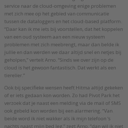
service naar de cloud-omgeving enige problemen
met zich mee op het gebied van communicatie
tussen de dataloggers en het cloud-based platform.
“Daar kan ik me iets bij voorstellen, dat het koppelen
van een oud systeem aan een nieuw systeem
problemen met zich meebrengt, maar dan belde ik
jullie en dan werden we daar altijd snel en netjes bij
geholpen,” vertelt Arno. “Sinds we over zijn op de
cloud is het gewoon fantastisch. Dat werkt als een
tierelier.”
Ook bij specifieke wensen heeft Hitma altijd gekeken
of er iets gedaan kon worden. Zo had Pivot Park het
verzoek dat je naast een melding via de mail of SMS
ook gebeld kon worden bij een alarmering. “Van
beide word ik niet wakker als ik mijn telefoon ’s
nachts naast mijn bed leg,” zegt Arno, “dan wil ik niet