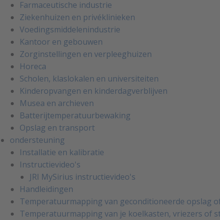
Farmaceutische industrie
Ziekenhuizen en privéklinieken
Voedingsmiddelenindustrie
Kantoor en gebouwen
Zorginstellingen en verpleeghuizen
Horeca
Scholen, klaslokalen en universiteiten
Kinderopvangen en kinderdagverblijven
Musea en archieven
Batterijtemperatuurbewaking
Opslag en transport
ondersteuning
Installatie en kalibratie
Instructievideo's
JRI MySirius instructievideo's
Handleidingen
Temperatuurmapping van geconditioneerde opslag of
Temperatuurmapping van je koelkasten, vriezers of s