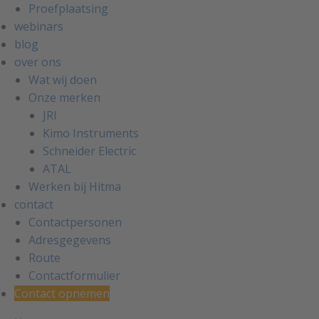
Proefplaatsing
webinars
blog
over ons
Wat wij doen
Onze merken
JRI
Kimo Instruments
Schneider Electric
ATAL
Werken bij Hitma
contact
Contactpersonen
Adresgegevens
Route
Contactformulier
Contact opnemen