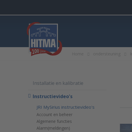
Home
ondersteuning
I
Installatie en kalibratie
Instructievideo's
JRI MySirius instructievideo's
Account en beheer
Algemene functies
Alarm(meldingen)