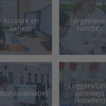
Account en
Algemene
beheer
functies
Loggers/Lin
ata(visualisatie)
gateways
(instellen)