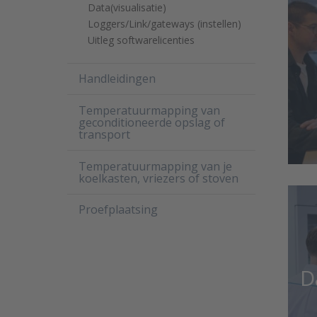
Data(visualisatie)
Loggers/Link/gateways (instellen)
Uitleg softwarelicenties
Handleidingen
Temperatuurmapping van
geconditioneerde opslag of
transport
Temperatuurmapping van je
koelkasten, vriezers of stoven
Proefplaatsing
D