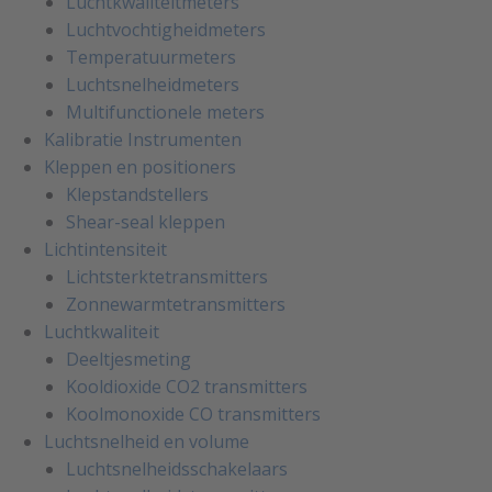
Luchtkwaliteitmeters
Luchtvochtigheidmeters
Temperatuurmeters
Luchtsnelheidmeters
Multifunctionele meters
Kalibratie Instrumenten
Kleppen en positioners
Klepstandstellers
Shear-seal kleppen
Lichtintensiteit
Lichtsterktetransmitters
Zonnewarmtetransmitters
Luchtkwaliteit
Deeltjesmeting
Kooldioxide CO2 transmitters
Koolmonoxide CO transmitters
Luchtsnelheid en volume
Luchtsnelheidsschakelaars