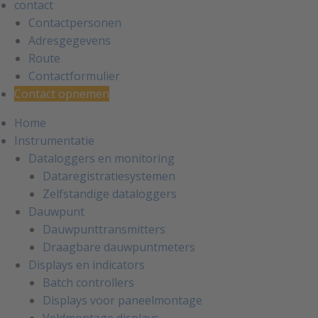
contact
Contactpersonen
Adresgegevens
Route
Contactformulier
Contact opnemen
Home
Instrumentatie
Dataloggers en monitoring
Dataregistratiesystemen
Zelfstandige dataloggers
Dauwpunt
Dauwpunttransmitters
Draagbare dauwpuntmeters
Displays en indicators
Batch controllers
Displays voor paneelmontage
Veldmontage displays