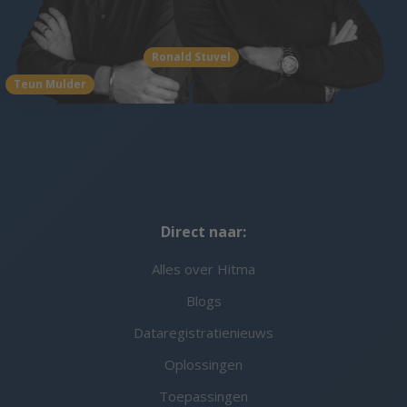
Ronald Stuvel
Teun Mulder
Direct naar:
Alles over Hitma
Blogs
Dataregistratienieuws
Oplossingen
Toepassingen