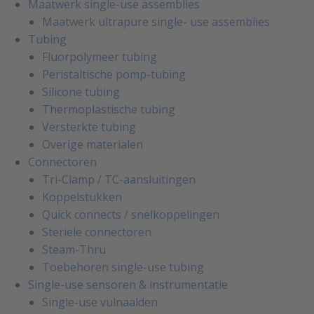
Maatwerk single-use assemblies
Maatwerk ultrapure single- use assemblies
Tubing
Fluorpolymeer tubing
Peristaltische pomp-tubing
Silicone tubing
Thermoplastische tubing
Versterkte tubing
Overige materialen
Connectoren
Tri-Clamp / TC-aansluitingen
Koppelstukken
Quick connects / snelkoppelingen
Steriele connectoren
Steam-Thru
Toebehoren single-use tubing
Single-use sensoren & instrumentatie
Single-use vulnaalden