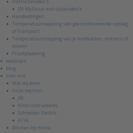
Instructievideo's
JRI MySirius instructievideo's
Handleidingen
Temperatuurmapping van geconditioneerde opslag
of transport
Temperatuurmapping van je koelkasten, vriezers of
stoven
Proefplaatsing
webinars
blog
over ons
Wat wij doen
Onze merken
JRI
Kimo Instruments
Schneider Electric
ATAL
Werken bij Hitma