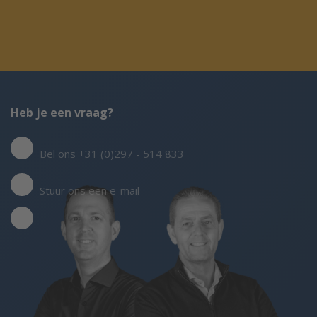
Heb je een vraag?
Bel ons +31 (0)297 - 514 833
Stuur ons een e-mail