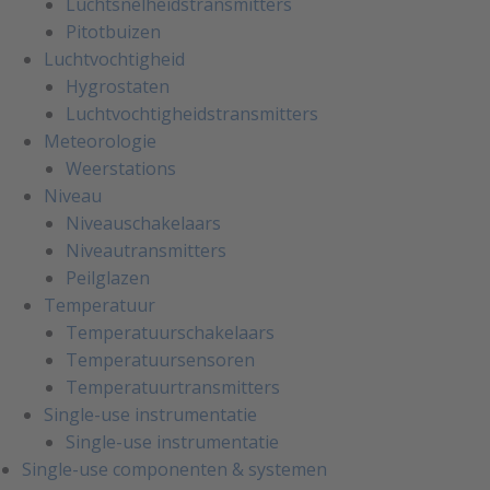
Luchtsnelheidstransmitters
Pitotbuizen
Luchtvochtigheid
Hygrostaten
Luchtvochtigheidstransmitters
Meteorologie
Weerstations
Niveau
Niveauschakelaars
Niveautransmitters
Peilglazen
Temperatuur
Temperatuurschakelaars
Temperatuursensoren
Temperatuurtransmitters
Single-use instrumentatie
Single-use instrumentatie
Single-use componenten & systemen