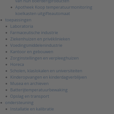
van hun boerderijproducten
Apotheek Koop temperatuurmonitoring
koelkasten uitgifteautomaat
toepassingen
Laboratoria
Farmaceutische industrie
Ziekenhuizen en privéklinieken
Voedingsmiddelenindustrie
Kantoor en gebouwen
Zorginstellingen en verpleeghuizen
Horeca
Scholen, klaslokalen en universiteiten
Kinderopvangen en kinderdagverblijven
Musea en archieven
Batterijtemperatuurbewaking
Opslag en transport
ondersteuning
Installatie en kalibratie