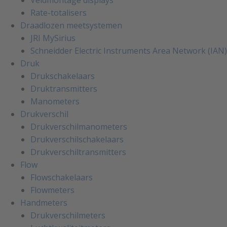
Rate-totalisers
Draadlozen meetsystemen
JRI MySirius
Schneidder Electric Instruments Area Network (IAN)
Druk
Drukschakelaars
Druktransmitters
Manometers
Drukverschil
Drukverschilmanometers
Drukverschilschakelaars
Drukverschiltransmitters
Flow
Flowschakelaars
Flowmeters
Handmeters
Drukverschilmeters