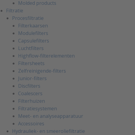
Molded products
Filtratie
Procesfiltratie
Filterkaarsen
Modulefilters
Capsulefilters
Luchtfilters
Highflow-filterelementen
Filtersheets
Zelfreinigende-filters
Junior-filters
Discfilters
Coalescers
Filterhuizen
Filtratiesystemen
Meet- en analyseapparatuur
Accessoires
Hydrauliek- en smeeroliefiltratie