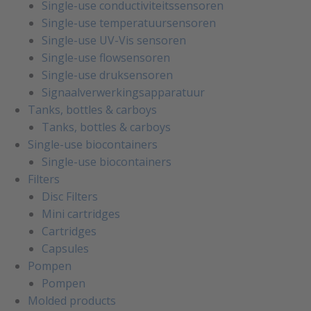
Single-use conductiviteitssensoren
Single-use temperatuursensoren
Single-use UV-Vis sensoren
Single-use flowsensoren
Single-use druksensoren
Signaalverwerkingsapparatuur
Tanks, bottles & carboys
Tanks, bottles & carboys
Single-use biocontainers
Single-use biocontainers
Filters
Disc Filters
Mini cartridges
Cartridges
Capsules
Pompen
Pompen
Molded products