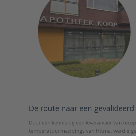
De route naar een gevalideer
Door een kennis bij een leverancier van rece
temperatuurmappings van Hitma, werd eige