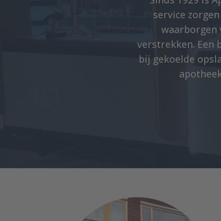
service zorgen 
waarborgen v
verstrekken. Een 
bij gekoelde opsl
apotheek