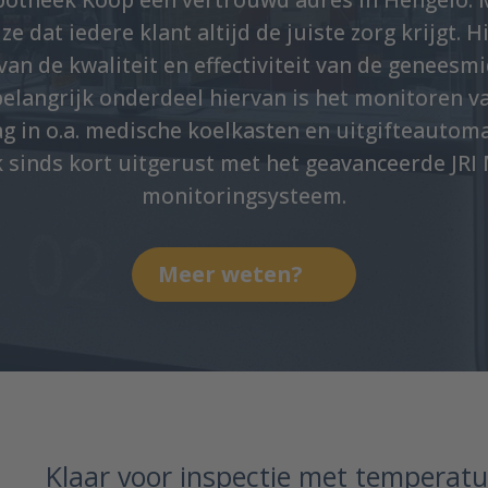
ze dat iedere klant altijd de juiste zorg krijgt. H
an de kwaliteit en effectiviteit van de geneesmi
belangrijk onderdeel hiervan is het monitoren 
ag in o.a. medische koelkasten en uitgifteautom
 sinds kort uitgerust met het geavanceerde JRI 
monitoringsysteem.
Meer weten?
Klaar voor inspectie met temperat