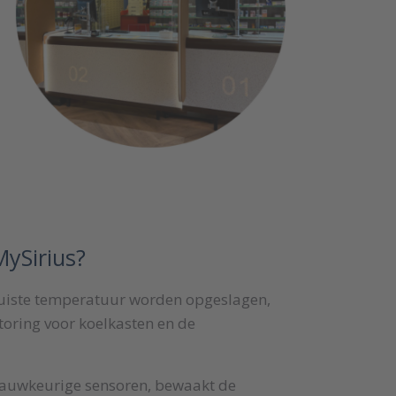
ySirius?
 juiste temperatuur worden opgeslagen,
oring voor koelkasten en de
nauwkeurige sensoren, bewaakt de