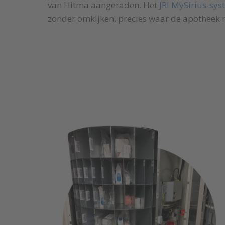
van Hitma aangeraden. Het
JRI MySirius-sy
zonder omkijken, precies waar de apotheek 