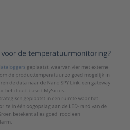
t voor de temperatuurmonitoring?
dataloggers
geplaatst, waarvan vier met externe
m de producttemperatuur zo goed mogelijk in
uren de data naar de Nano SPY Link, een gateway
ar het cloud-based MySirius-
trategisch geplaatst in een ruimte waar het
r ze in één oogopslag aan de LED-rand van de
Groen betekent alles goed, rood een
larm.