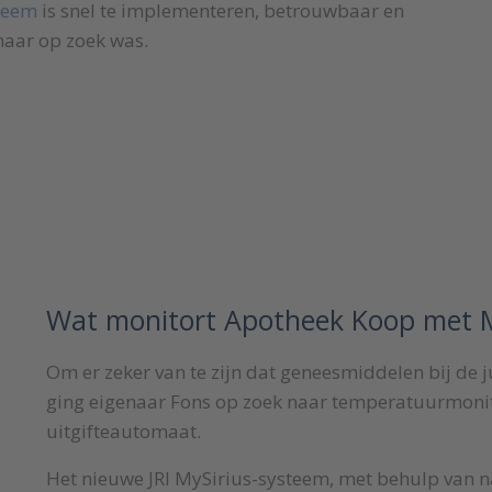
steem
is snel te implementeren, betrouwbaar en
naar op zoek was.
Wat monitort Apotheek Koop met M
Om er zeker van te zijn dat geneesmiddelen bij de
ging eigenaar Fons op zoek naar temperatuurmonit
uitgifteautomaat.
Het nieuwe JRI MySirius-systeem, met behulp van 