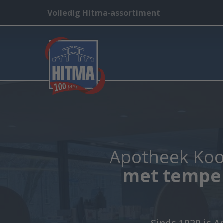
Volledig Hitma-assortiment
Apotheek Koop
met temper
Sinds 1929 is 