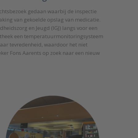
zichtsbezoek gedaan waarbij de inspectie
king van gekoelde opslag van medicatie.
heidszorg en Jeugd (IGJ) langs voor een
potheek een temperatuurmonitoringsysteem
aar tevredenheid, waardoor het niet
ker Fons Aarents op zoek naar een nieuw