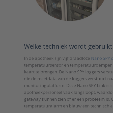
Welke techniek wordt gebruik
In de apotheek zijn vijf draadloze
Nano SPY 
temperatuursensor en temperatuurdemper o
kaart te brengen. De Nano SPY loggers verst
die de meetdata van de loggers verstuurt na
monitoringplatform. Deze Nano SPY Link is s
apotheekpersoneel vaak langsloopt, waardoo
gateway kunnen zien of er een probleem is. 
temperatuuralarm en blauw een technisch a