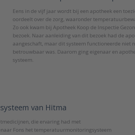
Eens in de vijf jaar wordt bij een apotheek een toe
oordeelt over de zorg, waaronder temperatuurbewa
Zo ook kwam bij Apotheek Koop de Inspectie Gezond
bezoek. Naar aanleiding van dit bezoek had de a
aangeschaft, maar dit systeem functioneerde niet n
betrouwbaar was. Daarom ging eigenaar en apothe
systeem.
d systeem van Hitma
ptmedicijnen, die ervaring had met
naar Fons het temperatuurmonitoringsysteem