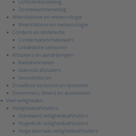
Lichtsterktemeting
Zonnewarmtemeting
Weerstations en meteorologie
Weerstations en meteorologie
Condens en lekdetectie
Condensatieschakelaars
Lekdetectie sensoren
Afsluiters en aandrijvingen
Radiatorkranen
Solenoid afsluiters
Servomotoren
Draadloze sensoren en systemen
Omvormers, timers en accessoires
Veerveiligheden
Veiligheidsafsluiters
Standaard veiligheidsafsluiters
Hogedruk veiligheidsafsluiters
Hoge doorlaat veiligheidsafsluiters