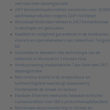
met real-time dataregistratie
24/7 binnenklimaatcondities monitoren voor 20.000
apotheekproducten volgens GDP-richtlijnen
Woonstad Rotterdam beheerst 24/7 binnenklimaat
in woningen en gebouwen
Kwaliteit en veiligheid garanderen in de koelkasten,
vriezers en operatiekamers van ziekenhuis Tergooi
MC
Geschiedenis bewaken met technologie van de
toekomst in Museum In 't Houten Huis
Verduurzaming staalproductie Tata Steel met 24/7
dataregistratie
Met continu inzicht in de temperatuur en
luchtvochtigheid waarborgt Kaasmakerij
Oosterwolde de smaak en textuur
Flexibele Ethernet-meetunits bewaken kritische
ruimtecondities voor IBA's protontherapiefaciliteit
Met temperatuurmonitoring in vitrines en