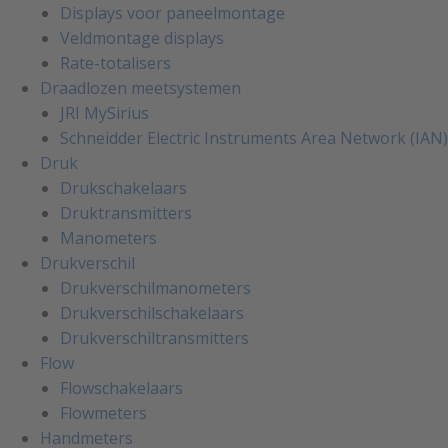
Displays voor paneelmontage
Veldmontage displays
Rate-totalisers
Draadlozen meetsystemen
JRI MySirius
Schneidder Electric Instruments Area Network (IAN)
Druk
Drukschakelaars
Druktransmitters
Manometers
Drukverschil
Drukverschilmanometers
Drukverschilschakelaars
Drukverschiltransmitters
Flow
Flowschakelaars
Flowmeters
Handmeters