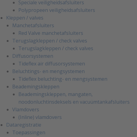
Speciale veiligheidsafsluiters
Polypropeen veiligheidsafsluiters
Kleppen / valves
Manchetafsluiters
Red Valve manchetafsluiters
Terugslagkleppen / check valves
Terugslagkleppen / check valves
Diffusorsystemen
Tideflex air diffusorsystemen
Beluchtings- en mengsystemen
Tideflex beluchting- en mengsystemen
Beademingskleppen
Beademingskleppen, mangaten,
noodonluchtinsdeksels en vacuümtankafsluiters
Vlamdovers
(Inline) vlamdovers
Dataregistratie
Toepassingen