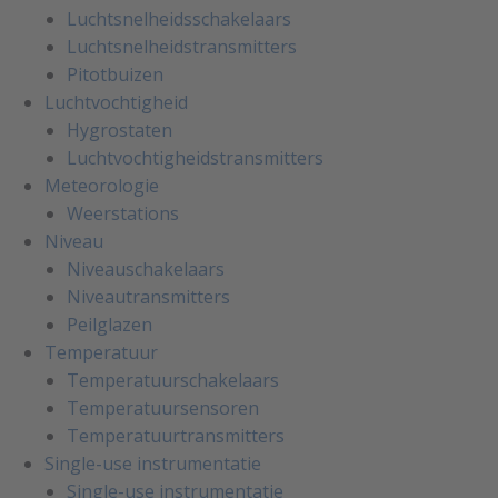
Luchtsnelheidsschakelaars
Luchtsnelheidstransmitters
Pitotbuizen
Luchtvochtigheid
Hygrostaten
Luchtvochtigheidstransmitters
Meteorologie
Weerstations
Niveau
Niveauschakelaars
Niveautransmitters
Peilglazen
Temperatuur
Temperatuurschakelaars
Temperatuursensoren
Temperatuurtransmitters
Single-use instrumentatie
Single-use instrumentatie