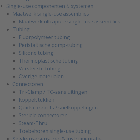
Single-use componenten & systemen
Maatwerk single-use assemblies
Maatwerk ultrapure single- use assemblies
Tubing
Fluorpolymeer tubing
Peristaltische pomp-tubing
Silicone tubing
Thermoplastische tubing
Versterkte tubing
Overige materialen
Connectoren
Tri-Clamp / TC-aansluitingen
Koppelstukken
Quick connects / snelkoppelingen
Steriele connectoren
Steam-Thru
Toebehoren single-use tubing
Single-use sensoren & instrumentatie