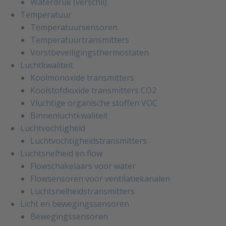
Waterdruk (verschil)
Temperatuur
Temperatuursensoren
Temperatuurtransmitters
Vorstbeveiligingsthermostaten
Luchtkwaliteit
Koolmonoxide transmitters
Koolstofdioxide transmitters CO2
Vluchtige organische stoffen VOC
Binnenluchtkwaliteit
Luchtvochtigheid
Luchtvochtigheidstransmitters
Luchtsnelheid en flow
Flowschakelaars voor water
Flowsensoren voor ventilatiekanalen
Luchtsnelheidstransmitters
Licht en bewegingssensoren
Bewegingssensoren