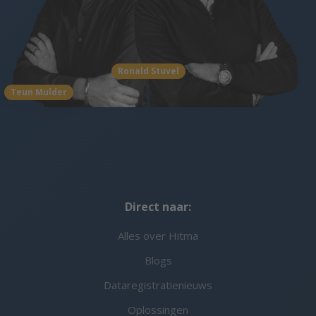
Ronald Stuvel
Teun Mulder
Direct naar:
Alles over Hitma
Blogs
Dataregistratienieuws
Oplossingen