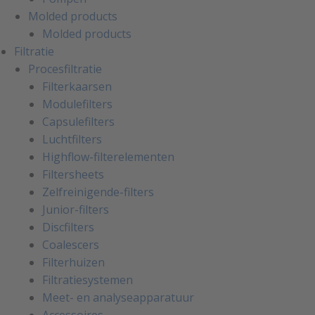
Molded products
Molded products
Filtratie
Procesfiltratie
Filterkaarsen
Modulefilters
Capsulefilters
Luchtfilters
Highflow-filterelementen
Filtersheets
Zelfreinigende-filters
Junior-filters
Discfilters
Coalescers
Filterhuizen
Filtratiesystemen
Meet- en analyseapparatuur
Accessoires