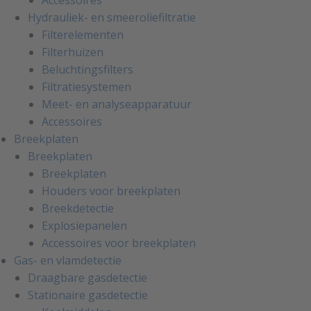
Hydrauliek- en smeeroliefiltratie
Filterelementen
Filterhuizen
Beluchtingsfilters
Filtratiesystemen
Meet- en analyseapparatuur
Accessoires
Breekplaten
Breekplaten
Breekplaten
Houders voor breekplaten
Breekdetectie
Explosiepanelen
Accessoires voor breekplaten
Gas- en vlamdetectie
Draagbare gasdetectie
Stationaire gasdetectie