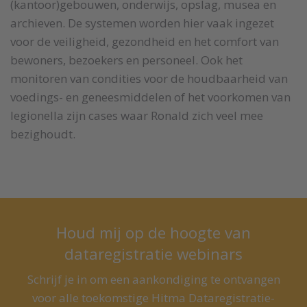
(kantoor)gebouwen, onderwijs, opslag, musea en
archieven. De systemen worden hier vaak ingezet
voor de veiligheid, gezondheid en het comfort van
bewoners, bezoekers en personeel. Ook het
monitoren van condities voor de houdbaarheid van
voedings- en geneesmiddelen of het voorkomen van
legionella zijn cases waar Ronald zich veel mee
bezighoudt.
Houd mij op de hoogte van
dataregistratie webinars
Schrijf je in om een aankondiging te ontvangen
voor alle toekomstige Hitma Dataregistratie-