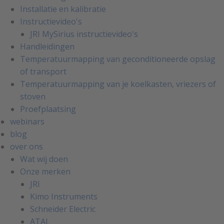
Installatie en kalibratie
Instructievideo's
JRI MySirius instructievideo's
Handleidingen
Temperatuurmapping van geconditioneerde opslag
of transport
Temperatuurmapping van je koelkasten, vriezers of
stoven
Proefplaatsing
webinars
blog
over ons
Wat wij doen
Onze merken
JRI
Kimo Instruments
Schneider Electric
ATAL