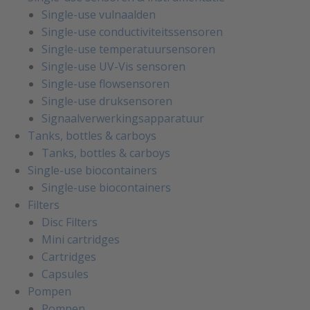
Single-use vulnaalden
Single-use conductiviteitssensoren
Single-use temperatuursensoren
Single-use UV-Vis sensoren
Single-use flowsensoren
Single-use druksensoren
Signaalverwerkingsapparatuur
Tanks, bottles & carboys
Tanks, bottles & carboys
Single-use biocontainers
Single-use biocontainers
Filters
Disc Filters
Mini cartridges
Cartridges
Capsules
Pompen
Pompen