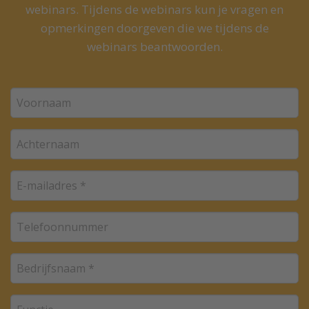
webinars. Tijdens de webinars kun je vragen en
opmerkingen doorgeven die we tijdens de
webinars beantwoorden.