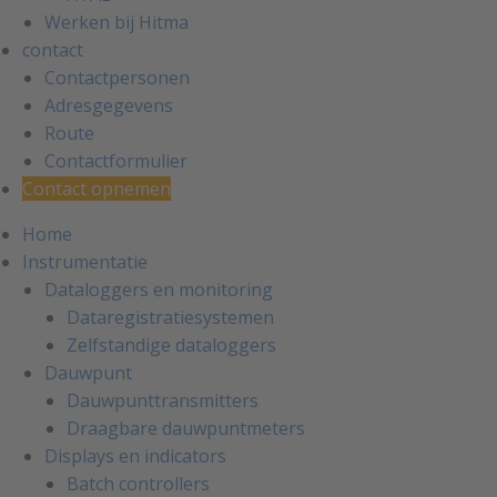
Werken bij Hitma
contact
Contactpersonen
Adresgegevens
Route
Contactformulier
Contact opnemen
Home
Instrumentatie
Dataloggers en monitoring
Dataregistratiesystemen
Zelfstandige dataloggers
Dauwpunt
Dauwpunttransmitters
Draagbare dauwpuntmeters
Displays en indicators
Batch controllers