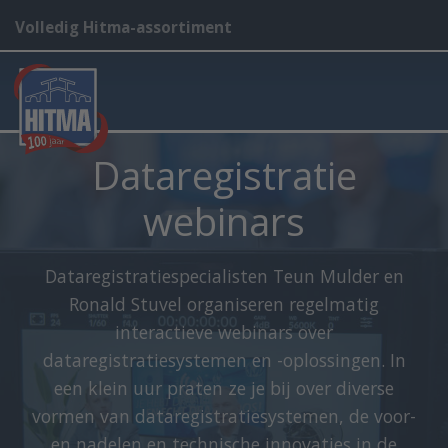
Volledig Hitma-assortiment
Dataregistratie
webinars
Dataregistratiespecialisten Teun Mulder en
Ronald Stuvel organiseren regelmatig
interactieve webinars over
dataregistratiesystemen en -oplossingen. In
een klein uur praten ze je bij over diverse
vormen van dataregistratiesystemen, de voor-
en nadelen en technische innovaties in de