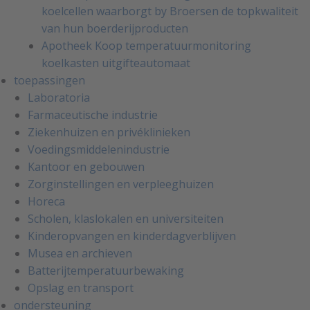
koelcellen waarborgt by Broersen de topkwaliteit
van hun boerderijproducten
Apotheek Koop temperatuurmonitoring
koelkasten uitgifteautomaat
toepassingen
Laboratoria
Farmaceutische industrie
Ziekenhuizen en privéklinieken
Voedingsmiddelenindustrie
Kantoor en gebouwen
Zorginstellingen en verpleeghuizen
Horeca
Scholen, klaslokalen en universiteiten
Kinderopvangen en kinderdagverblijven
Musea en archieven
Batterijtemperatuurbewaking
Opslag en transport
ondersteuning