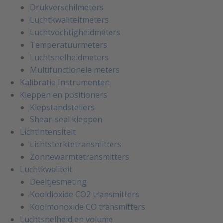
Drukverschilmeters
Luchtkwaliteitmeters
Luchtvochtigheidmeters
Temperatuurmeters
Luchtsnelheidmeters
Multifunctionele meters
Kalibratie Instrumenten
Kleppen en positioners
Klepstandstellers
Shear-seal kleppen
Lichtintensiteit
Lichtsterktetransmitters
Zonnewarmtetransmitters
Luchtkwaliteit
Deeltjesmeting
Kooldioxide CO2 transmitters
Koolmonoxide CO transmitters
Luchtsnelheid en volume