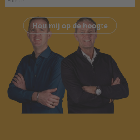
Hou mij op de hoogte