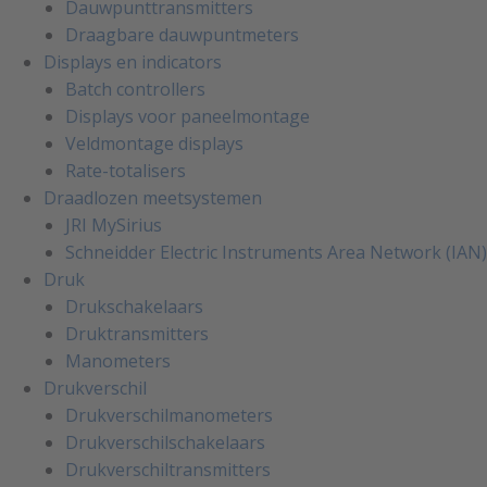
Dauwpunttransmitters
Draagbare dauwpuntmeters
Displays en indicators
Batch controllers
Displays voor paneelmontage
Veldmontage displays
Rate-totalisers
Draadlozen meetsystemen
JRI MySirius
Schneidder Electric Instruments Area Network (IAN)
Druk
Drukschakelaars
Druktransmitters
Manometers
Drukverschil
Drukverschilmanometers
Drukverschilschakelaars
Drukverschiltransmitters