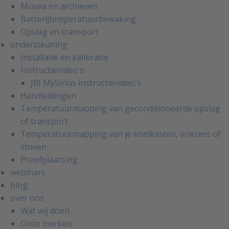
Musea en archieven
Batterijtemperatuurbewaking
Opslag en transport
ondersteuning
Installatie en kalibratie
Instructievideo's
JRI MySirius instructievideo's
Handleidingen
Temperatuurmapping van geconditioneerde opslag
of transport
Temperatuurmapping van je koelkasten, vriezers of
stoven
Proefplaatsing
webinars
blog
over ons
Wat wij doen
Onze merken