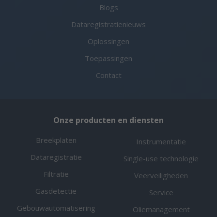
Blogs
Dataregistratienieuws
Oplossingen
Toepassingen
Contact
Onze producten en diensten
Breekplaten
Instrumentatie
Dataregistratie
Single-use technologie
Filtratie
Veerveiligheden
Gasdetectie
Service
Gebouwautomatisering
Oliemanagement