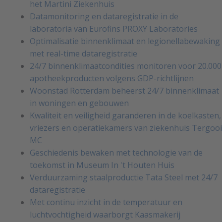
het Martini Ziekenhuis
Datamonitoring en dataregistratie in de
laboratoria van Eurofins PROXY Laboratories
Optimalisatie binnenklimaat en legionellabewaking
met real-time dataregistratie
24/7 binnenklimaatcondities monitoren voor 20.000
apotheekproducten volgens GDP-richtlijnen
Woonstad Rotterdam beheerst 24/7 binnenklimaat
in woningen en gebouwen
Kwaliteit en veiligheid garanderen in de koelkasten,
vriezers en operatiekamers van ziekenhuis Tergooi
MC
Geschiedenis bewaken met technologie van de
toekomst in Museum In 't Houten Huis
Verduurzaming staalproductie Tata Steel met 24/7
dataregistratie
Met continu inzicht in de temperatuur en
luchtvochtigheid waarborgt Kaasmakerij