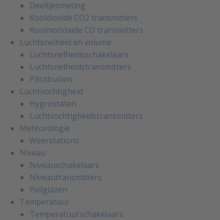
Deeltjesmeting
Kooldioxide CO2 transmitters
Koolmonoxide CO transmitters
Luchtsnelheid en volume
Luchtsnelheidsschakelaars
Luchtsnelheidstransmitters
Pitotbuizen
Luchtvochtigheid
Hygrostaten
Luchtvochtigheidstransmitters
Meteorologie
Weerstations
Niveau
Niveauschakelaars
Niveautransmitters
Peilglazen
Temperatuur
Temperatuurschakelaars