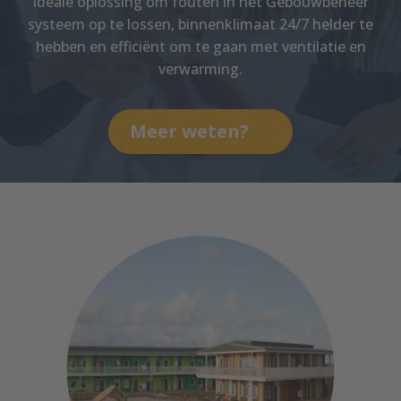
Ideale oplossing om fouten in het Gebouwbeheer
systeem op te lossen, binnenklimaat 24/7 helder te
hebben en efficiënt om te gaan met ventilatie en
verwarming.
Meer weten?