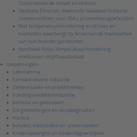
Oosterwolde de smaak en textuur
Flexibele Ethernet-meetunits bewaken kritische
ruimtecondities voor IBA's protontherapiefaciliteit
Met temperatuurmonitoring in vitrines en
koelcellen waarborgt by Broersen de topkwaliteit
van hun boerderijproducten
Apotheek Koop temperatuurmonitoring
koelkasten uitgifteautomaat
toepassingen
Laboratoria
Farmaceutische industrie
Ziekenhuizen en privéklinieken
Voedingsmiddelenindustrie
Kantoor en gebouwen
Zorginstellingen en verpleeghuizen
Horeca
Scholen, klaslokalen en universiteiten
Kinderopvangen en kinderdagverblijven