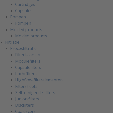
Cartridges
Capsules
Pompen
Pompen
Molded products
Molded products
Filtratie
Procesfiltratie
Filterkaarsen
Modulefilters
Capsulefilters
Luchtfilters
Highflow-filterelementen
Filtersheets
Zelfreinigende-filters
Junior-filters
Discfilters
Coalescers