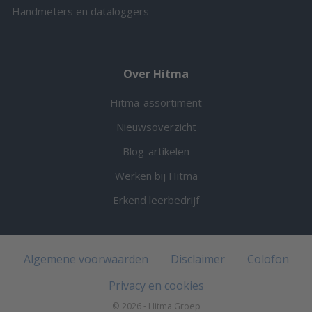
Handmeters en dataloggers
Over Hitma
Hitma-assortiment
Nieuwsoverzicht
Blog-artikelen
Werken bij Hitma
Erkend leerbedrijf
Algemene voorwaarden
Disclaimer
Colofon
Privacy en cookies
© 2026 - Hitma Groep