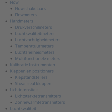
Flow
Flowschakelaars
Flowmeters
Handmeters
Drukverschilmeters
Luchtkwaliteitmeters
Luchtvochtigheidmeters
Temperatuurmeters
Luchtsnelheidmeters
Multifunctionele meters
Kalibratie Instrumenten
Kleppen en positioners
Klepstandstellers
Shear-seal kleppen
Lichtintensiteit
Lichtsterktetransmitters
Zonnewarmtetransmitters
Luchtkwaliteit