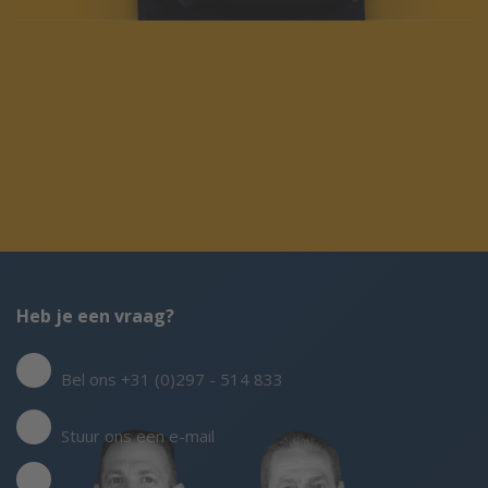
Heb je een vraag?
Bel ons +31 (0)297 - 514 833
Stuur ons een e-mail