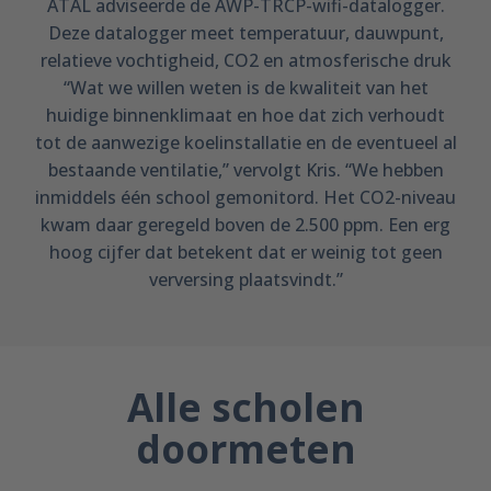
ATAL adviseerde de AWP-TRCP-wifi-datalogger.
Deze datalogger meet temperatuur, dauwpunt,
relatieve vochtigheid, CO2 en atmosferische druk
“Wat we willen weten is de kwaliteit van het
huidige binnenklimaat en hoe dat zich verhoudt
tot de aanwezige koelinstallatie en de eventueel al
bestaande ventilatie,” vervolgt Kris. “We hebben
inmiddels één school gemonitord. Het CO2-niveau
kwam daar geregeld boven de 2.500 ppm. Een erg
hoog cijfer dat betekent dat er weinig tot geen
verversing plaatsvindt.”
Alle scholen
doormeten