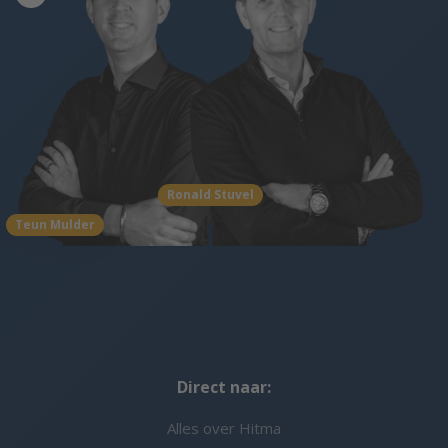
Ronald Stuvel
Teun Mulder
Direct naar:
Alles over Hitma