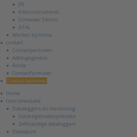
JRI
Kimo Instruments
Schneider Electric
ATAL
Werken bij Hitma
contact
Contactpersonen
Adresgegevens
Route
Contactformulier
Contact opnemen
Home
Instrumentatie
Dataloggers en monitoring
Dataregistratiesystemen
Zelfstandige dataloggers
Dauwpunt