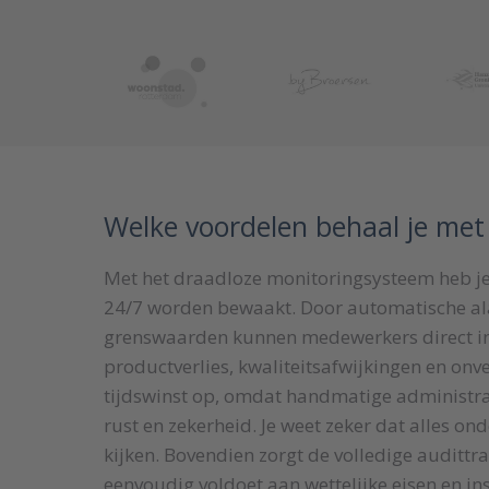
Welke voordelen behaal je met
Met het draadloze monitoringsysteem heb je 
24/7 worden bewaakt. Door automatische ala
grenswaarden kunnen medewerkers direct ing
productverlies, kwaliteitsafwijkingen en onvei
tijdswinst op, omdat handmatige administrat
rust en zekerheid. Je weet zeker dat alles ond
kijken. Bovendien zorgt de volledige audittr
eenvoudig voldoet aan wettelijke eisen en in