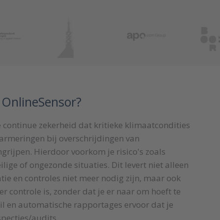
 OnlineSensor?
continue zekerheid dat kritieke klimaatcondities
rmeringen bij overschrijdingen van
rijpen. Hierdoor voorkom je risico's zoals
lige of ongezonde situaties. Dit levert niet alleen
ie en controles niet meer nodig zijn, maar ook
er controle is, zonder dat je er naar om hoeft te
ail en automatische rapportages ervoor dat je
specties/audits.