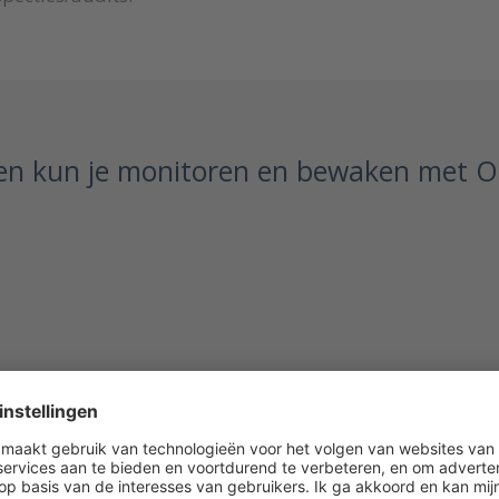
n kun je monitoren en bewaken met O