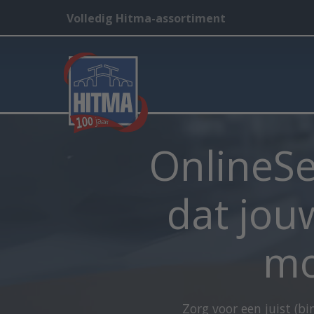
Volledig Hitma-assortiment
OnlineSe
dat jou
mo
Zorg voor een juist (b