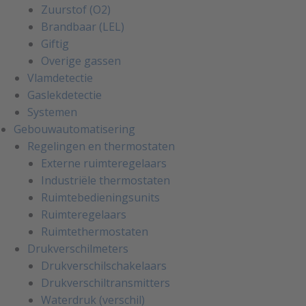
Zuurstof (O2)
Brandbaar (LEL)
Giftig
Overige gassen
Vlamdetectie
Gaslekdetectie
Systemen
Gebouwautomatisering
Regelingen en thermostaten
Externe ruimteregelaars
Industriële thermostaten
Ruimtebedieningsunits
Ruimteregelaars
Ruimtethermostaten
Drukverschilmeters
Drukverschilschakelaars
Drukverschiltransmitters
Waterdruk (verschil)