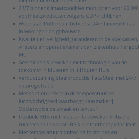
met real-time dataregistratie
24/7 binnenklimaatcondities monitoren voor 20.000
apotheekproducten volgens GDP-richtlijnen
Woonstad Rotterdam beheerst 24/7 binnenklimaat
in woningen en gebouwen
Kwaliteit en veiligheid garanderen in de koelkasten,
vriezers en operatiekamers van ziekenhuis Tergooi
MC
Geschiedenis bewaken met technologie van de
toekomst in Museum In 't Houten Huis
Verduurzaming staalproductie Tata Steel met 24/7
dataregistratie
Met continu inzicht in de temperatuur en
luchtvochtigheid waarborgt Kaasmakerij
Oosterwolde de smaak en textuur
Flexibele Ethernet-meetunits bewaken kritische
ruimtecondities voor IBA's protontherapiefaciliteit
Met temperatuurmonitoring in vitrines en