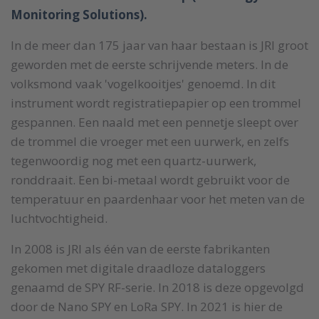
Monitoring Solutions).
In de meer dan 175 jaar van haar bestaan is JRI groot
geworden met de eerste schrijvende meters. In de
volksmond vaak 'vogelkooitjes' genoemd. In dit
instrument wordt registratiepapier op een trommel
gespannen. Een naald met een pennetje sleept over
de trommel die vroeger met een uurwerk, en zelfs
tegenwoordig nog met een quartz-uurwerk,
ronddraait. Een bi-metaal wordt gebruikt voor de
temperatuur en paardenhaar voor het meten van de
luchtvochtigheid.
In 2008 is JRI als één van de eerste fabrikanten
gekomen met digitale draadloze dataloggers
genaamd de SPY RF-serie. In 2018 is deze opgevolgd
door de Nano SPY en LoRa SPY. In 2021 is hier de