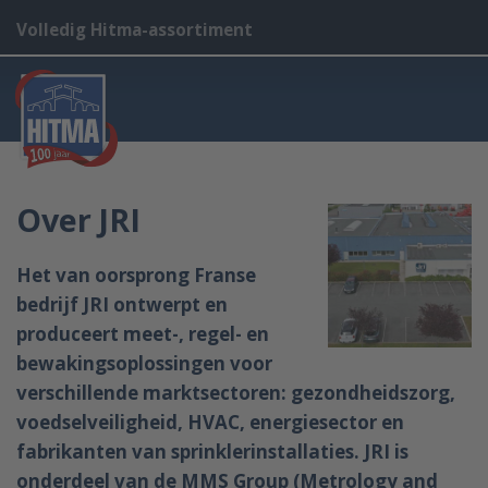
Volledig Hitma-assortiment
Over JRI
Het van oorsprong Franse
bedrijf JRI ontwerpt en
produceert meet-, regel- en
bewakingsoplossingen voor
verschillende marktsectoren: gezondheidszorg,
voedselveiligheid, HVAC, energiesector en
fabrikanten van sprinklerinstallaties. JRI is
onderdeel van de MMS Group (Metrology and