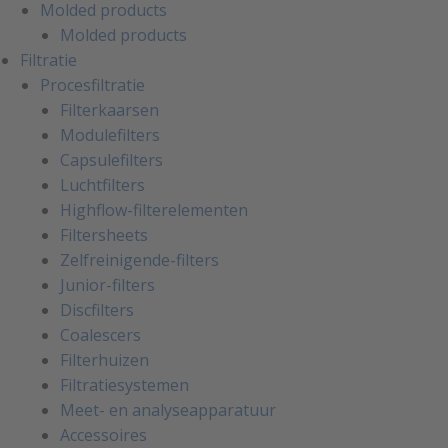
Molded products
Molded products
Filtratie
Procesfiltratie
Filterkaarsen
Modulefilters
Capsulefilters
Luchtfilters
Highflow-filterelementen
Filtersheets
Zelfreinigende-filters
Junior-filters
Discfilters
Coalescers
Filterhuizen
Filtratiesystemen
Meet- en analyseapparatuur
Accessoires