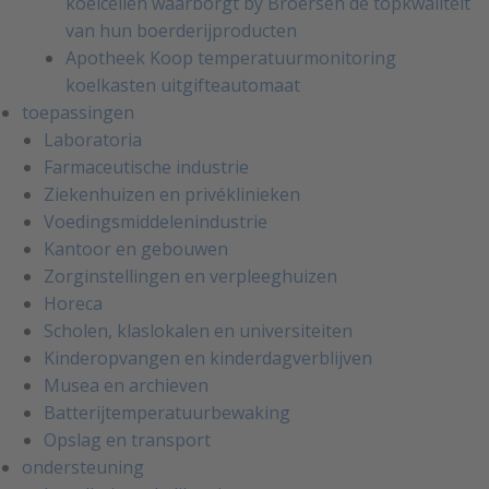
koelcellen waarborgt by Broersen de topkwaliteit
van hun boerderijproducten
Apotheek Koop temperatuurmonitoring
koelkasten uitgifteautomaat
toepassingen
Laboratoria
Farmaceutische industrie
Ziekenhuizen en privéklinieken
Voedingsmiddelenindustrie
Kantoor en gebouwen
Zorginstellingen en verpleeghuizen
Horeca
Scholen, klaslokalen en universiteiten
Kinderopvangen en kinderdagverblijven
Musea en archieven
Batterijtemperatuurbewaking
Opslag en transport
ondersteuning