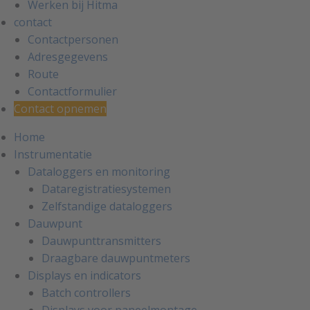
Werken bij Hitma
contact
Contactpersonen
Adresgegevens
Route
Contactformulier
Contact opnemen
Home
Instrumentatie
Dataloggers en monitoring
Dataregistratiesystemen
Zelfstandige dataloggers
Dauwpunt
Dauwpunttransmitters
Draagbare dauwpuntmeters
Displays en indicators
Batch controllers
Displays voor paneelmontage