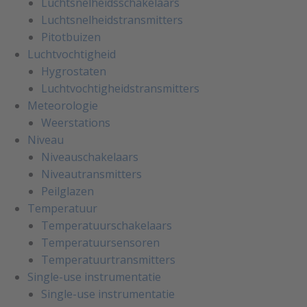
Luchtsnelheidsschakelaars
Luchtsnelheidstransmitters
Pitotbuizen
Luchtvochtigheid
Hygrostaten
Luchtvochtigheidstransmitters
Meteorologie
Weerstations
Niveau
Niveauschakelaars
Niveautransmitters
Peilglazen
Temperatuur
Temperatuurschakelaars
Temperatuursensoren
Temperatuurtransmitters
Single-use instrumentatie
Single-use instrumentatie