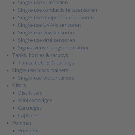
Single-use vulnaalden
Single-use conductiviteitssensoren
Single-use temperatuursensoren
Single-use UV-Vis sensoren
Single-use flowsensoren
Single-use druksensoren
Signaalverwerkingsapparatuur
Tanks, bottles & carboys
Tanks, bottles & carboys
Single-use biocontainers
Single-use biocontainers
Filters
Disc Filters
Mini cartridges
Cartridges
Capsules
Pompen
Pompen