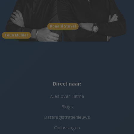
Ronald Stuvel
Teun Mulder
Direct naar:
Alles over Hitma
Blogs
Dataregistratienieuws
Oplossingen