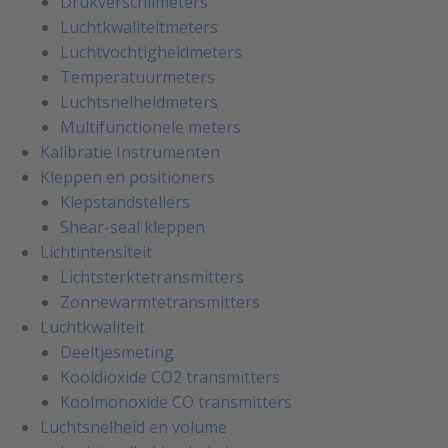
Drukverschilmeters
Luchtkwaliteitmeters
Luchtvochtigheidmeters
Temperatuurmeters
Luchtsnelheidmeters
Multifunctionele meters
Kalibratie Instrumenten
Kleppen en positioners
Klepstandstellers
Shear-seal kleppen
Lichtintensiteit
Lichtsterktetransmitters
Zonnewarmtetransmitters
Luchtkwaliteit
Deeltjesmeting
Kooldioxide CO2 transmitters
Koolmonoxide CO transmitters
Luchtsnelheid en volume