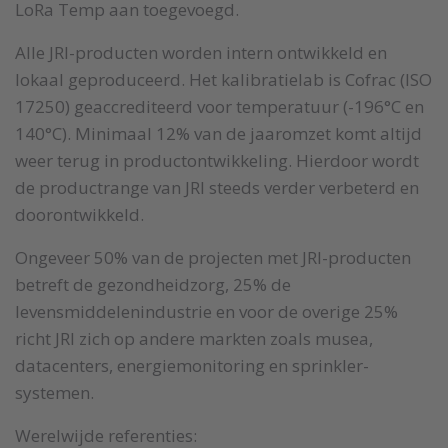
LoRa Temp aan toegevoegd.
Alle JRI-producten worden intern ontwikkeld en
lokaal geproduceerd. Het kalibratielab is Cofrac (ISO
17250) geaccrediteerd voor temperatuur (-196°C en
140°C). Minimaal 12% van de jaaromzet komt altijd
weer terug in productontwikkeling. Hierdoor wordt
de productrange van JRI steeds verder verbeterd en
doorontwikkeld.
Ongeveer 50% van de projecten met JRI-producten
betreft de gezondheidzorg, 25% de
levensmiddelenindustrie en voor de overige 25%
richt JRI zich op andere markten zoals musea,
datacenters, energiemonitoring en sprinkler-
systemen.
Werelwijde referenties: