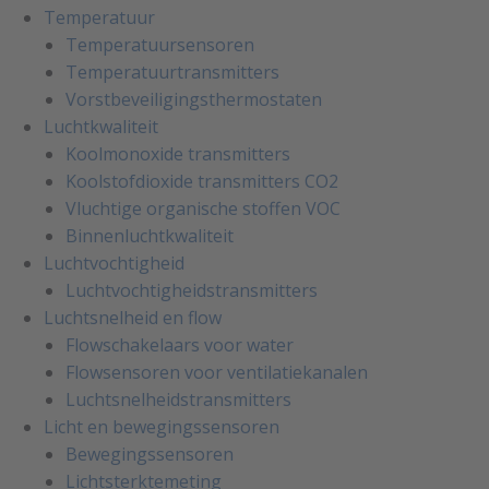
Temperatuur
Temperatuursensoren
Temperatuurtransmitters
Vorstbeveiligingsthermostaten
Luchtkwaliteit
Koolmonoxide transmitters
Koolstofdioxide transmitters CO2
Vluchtige organische stoffen VOC
Binnenluchtkwaliteit
Luchtvochtigheid
Luchtvochtigheidstransmitters
Luchtsnelheid en flow
Flowschakelaars voor water
Flowsensoren voor ventilatiekanalen
Luchtsnelheidstransmitters
Licht en bewegingssensoren
Bewegingssensoren
Lichtsterktemeting