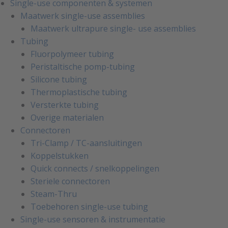
Single-use componenten & systemen
Maatwerk single-use assemblies
Maatwerk ultrapure single- use assemblies
Tubing
Fluorpolymeer tubing
Peristaltische pomp-tubing
Silicone tubing
Thermoplastische tubing
Versterkte tubing
Overige materialen
Connectoren
Tri-Clamp / TC-aansluitingen
Koppelstukken
Quick connects / snelkoppelingen
Steriele connectoren
Steam-Thru
Toebehoren single-use tubing
Single-use sensoren & instrumentatie