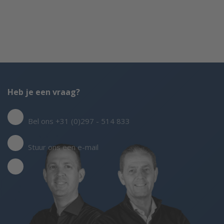
Heb je een vraag?
Bel ons +31 (0)297 - 514 833
Stuur ons een e-mail