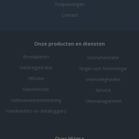
Toepassingen
Contact
Onze producten en diensten
Breekplaten
Instrumentatie
Dataregistratie
Single-use technologie
Filtratie
Veerveiligheden
Gasdetectie
Service
Gebouwautomatisering
Oliemanagement
Handmeters en dataloggers
Over Hitma