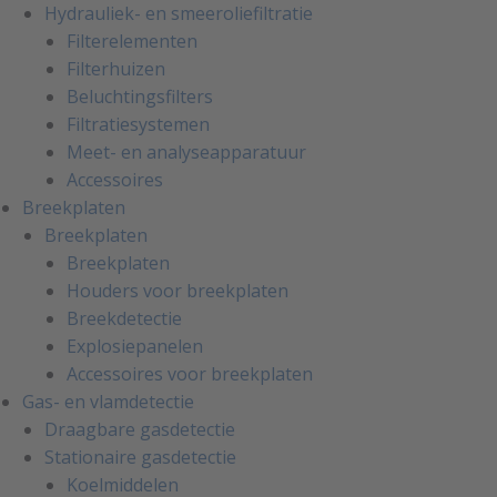
Hydrauliek- en smeeroliefiltratie
Filterelementen
Filterhuizen
Beluchtingsfilters
Filtratiesystemen
Meet- en analyseapparatuur
Accessoires
Breekplaten
Breekplaten
Breekplaten
Houders voor breekplaten
Breekdetectie
Explosiepanelen
Accessoires voor breekplaten
Gas- en vlamdetectie
Draagbare gasdetectie
Stationaire gasdetectie
Koelmiddelen