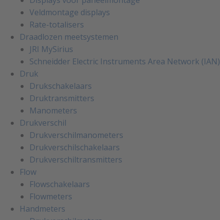
Veldmontage displays
Rate-totalisers
Draadlozen meetsystemen
JRI MySirius
Schneidder Electric Instruments Area Network (IAN)
Druk
Drukschakelaars
Druktransmitters
Manometers
Drukverschil
Drukverschilmanometers
Drukverschilschakelaars
Drukverschiltransmitters
Flow
Flowschakelaars
Flowmeters
Handmeters