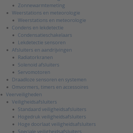
Zonnewarmtemeting
Weerstations en meteorologie
Weerstations en meteorologie
Condens en lekdetectie
Condensatieschakelaars
Lekdetectie sensoren
Afsluiters en aandrijvingen
Radiatorkranen
Solenoid afsluiters
Servomotoren
Draadloze sensoren en systemen
Omvormers, timers en accessoires
Veerveiligheden
Veiligheidsafsluiters
Standaard veiligheidsafsluiters
Hogedruk veiligheidsafsluiters
Hoge doorlaat veiligheidsafsluiters
Speciale veiligheidsafsluiters