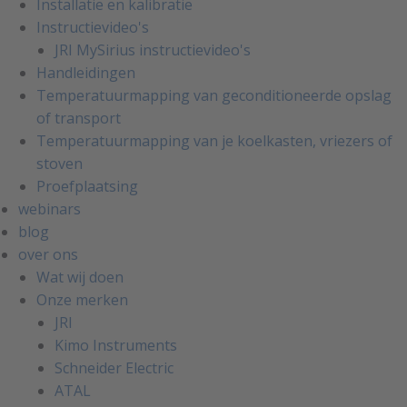
Installatie en kalibratie
Instructievideo's
JRI MySirius instructievideo's
Handleidingen
Temperatuurmapping van geconditioneerde opslag
of transport
Temperatuurmapping van je koelkasten, vriezers of
stoven
Proefplaatsing
webinars
blog
over ons
Wat wij doen
Onze merken
JRI
Kimo Instruments
Schneider Electric
ATAL