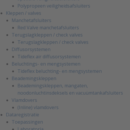
Polypropeen veiligheidsafsluiters
Kleppen / valves
Manchetafsluiters
Red Valve manchetafsluiters
Terugslagkleppen / check valves
Terugslagkleppen / check valves
Diffusorsystemen
Tideflex air diffusorsystemen
Beluchtings- en mengsystemen
Tideflex beluchting- en mengsystemen
Beademingskleppen
Beademingskleppen, mangaten,
noodonluchtinsdeksels en vacuümtankafsluiters
Vlamdovers
(Inline) vlamdovers
Dataregistratie
Toepassingen
Laboratoria