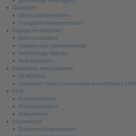
Dauwpunt
Dauwpunttransmitters
Draagbare dauwpuntmeters
Displays en indicators
Batch controllers
Displays voor paneelmontage
Veldmontage displays
Rate-totalisers
Draadlozen meetsystemen
JRI MySirius
Schneidder Electric Instruments Area Network (IAN)
Druk
Drukschakelaars
Druktransmitters
Manometers
Drukverschil
Drukverschilmanometers