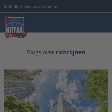
Volledig Hitma-assortiment
Blogs over
richtlijnen