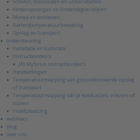
Scholen, klaslokalen en universiteiten
Kinderopvangen en kinderdagverblijven
Musea en archieven
Batterijtemperatuurbewaking
Opslag en transport
ondersteuning
Installatie en kalibratie
Instructievideo's
JRI MySirius instructievideo's
Handleidingen
Temperatuurmapping van geconditioneerde opslag
of transport
Temperatuurmapping van je koelkasten, vriezers of
stoven
Proefplaatsing
webinars
blog
over ons