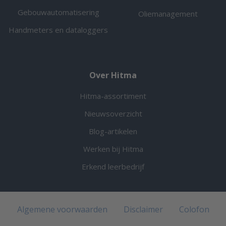
Gebouwautomatisering
Oliemanagement
Handmeters en dataloggers
Over Hitma
Hitma-assortiment
Nieuwsoverzicht
Blog-artikelen
Werken bij Hitma
Erkend leerbedrijf
Algemene voorwaarden
Disclaimer
Colofon