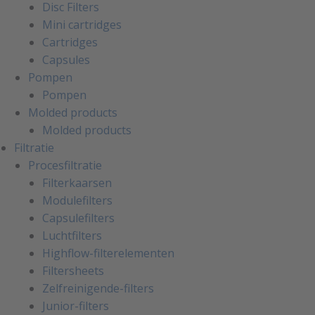
Disc Filters
Mini cartridges
Cartridges
Capsules
Pompen
Pompen
Molded products
Molded products
Filtratie
Procesfiltratie
Filterkaarsen
Modulefilters
Capsulefilters
Luchtfilters
Highflow-filterelementen
Filtersheets
Zelfreinigende-filters
Junior-filters