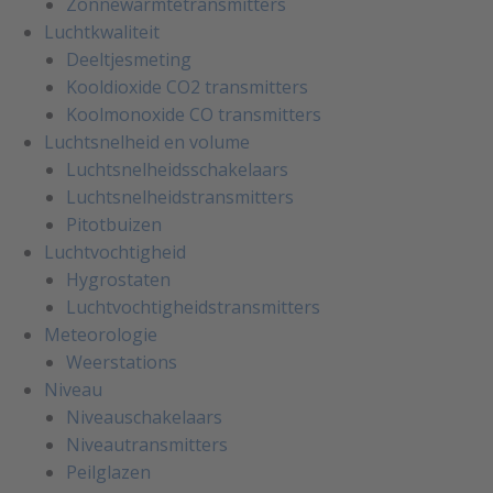
Zonnewarmtetransmitters
Luchtkwaliteit
Deeltjesmeting
Kooldioxide CO2 transmitters
Koolmonoxide CO transmitters
Luchtsnelheid en volume
Luchtsnelheidsschakelaars
Luchtsnelheidstransmitters
Pitotbuizen
Luchtvochtigheid
Hygrostaten
Luchtvochtigheidstransmitters
Meteorologie
Weerstations
Niveau
Niveauschakelaars
Niveautransmitters
Peilglazen