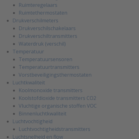
Ruimteregelaars
Ruimtethermostaten
Drukverschilmeters
Drukverschilschakelaars
Drukverschiltransmitters
Waterdruk (verschil)
Temperatuur
Temperatuursensoren
Temperatuurtransmitters
Vorstbeveiligingsthermostaten
Luchtkwaliteit
Koolmonoxide transmitters
Koolstofdioxide transmitters CO2
Vluchtige organische stoffen VOC
Binnenluchtkwaliteit
Luchtvochtigheid
Luchtvochtigheidstransmitters
Luchtsnelheid en flow