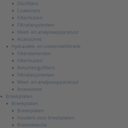
Discfilters
Coalescers
Filterhuizen
Filtratiesystemen
Meet- en analyseapparatuur
Accessoires
Hydrauliek- en smeeroliefiltratie
Filterelementen
Filterhuizen
Beluchtingsfilters
Filtratiesystemen
Meet- en analyseapparatuur
Accessoires
Breekplaten
Breekplaten
Breekplaten
Houders voor breekplaten
Breekdetectie