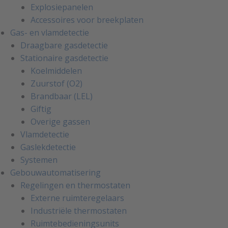
Explosiepanelen
Accessoires voor breekplaten
Gas- en vlamdetectie
Draagbare gasdetectie
Stationaire gasdetectie
Koelmiddelen
Zuurstof (O2)
Brandbaar (LEL)
Giftig
Overige gassen
Vlamdetectie
Gaslekdetectie
Systemen
Gebouwautomatisering
Regelingen en thermostaten
Externe ruimteregelaars
Industriële thermostaten
Ruimtebedieningsunits