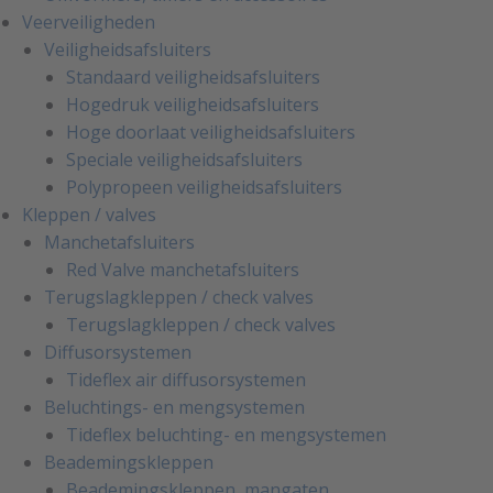
Veerveiligheden
Veiligheidsafsluiters
Standaard veiligheidsafsluiters
Hogedruk veiligheidsafsluiters
Hoge doorlaat veiligheidsafsluiters
Speciale veiligheidsafsluiters
Polypropeen veiligheidsafsluiters
Kleppen / valves
Manchetafsluiters
Red Valve manchetafsluiters
Terugslagkleppen / check valves
Terugslagkleppen / check valves
Diffusorsystemen
Tideflex air diffusorsystemen
Beluchtings- en mengsystemen
Tideflex beluchting- en mengsystemen
Beademingskleppen
Beademingskleppen, mangaten,