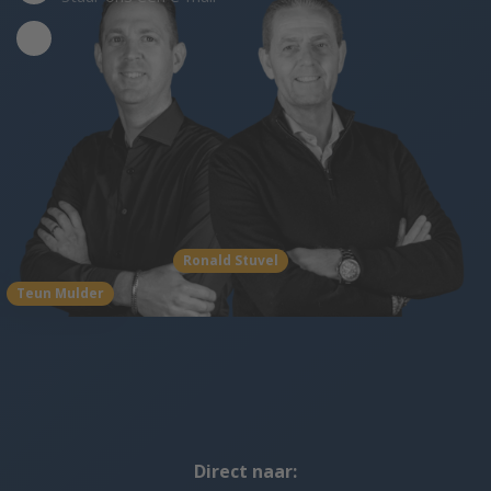
Ronald Stuvel
Teun Mulder
Direct naar: