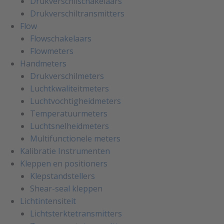
Drukverschilschakelaars
Drukverschiltransmitters
Flow
Flowschakelaars
Flowmeters
Handmeters
Drukverschilmeters
Luchtkwaliteitmeters
Luchtvochtigheidmeters
Temperatuurmeters
Luchtsnelheidmeters
Multifunctionele meters
Kalibratie Instrumenten
Kleppen en positioners
Klepstandstellers
Shear-seal kleppen
Lichtintensiteit
Lichtsterktetransmitters