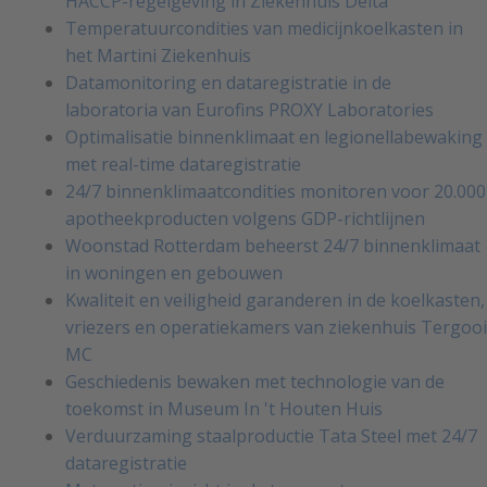
HACCP-regelgeving in Ziekenhuis Delta
Temperatuurcondities van medicijnkoelkasten in
het Martini Ziekenhuis
Datamonitoring en dataregistratie in de
laboratoria van Eurofins PROXY Laboratories
Optimalisatie binnenklimaat en legionellabewaking
met real-time dataregistratie
24/7 binnenklimaatcondities monitoren voor 20.000
apotheekproducten volgens GDP-richtlijnen
Woonstad Rotterdam beheerst 24/7 binnenklimaat
in woningen en gebouwen
Kwaliteit en veiligheid garanderen in de koelkasten,
vriezers en operatiekamers van ziekenhuis Tergooi
MC
Geschiedenis bewaken met technologie van de
toekomst in Museum In 't Houten Huis
Verduurzaming staalproductie Tata Steel met 24/7
dataregistratie