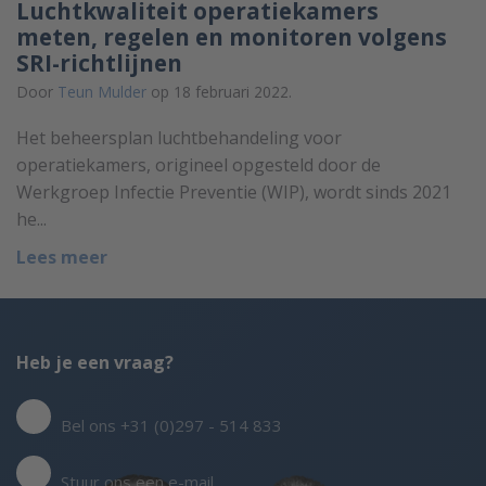
Luchtkwaliteit operatiekamers
meten, regelen en monitoren volgens
SRI-richtlijnen
Door
Teun Mulder
op 18 februari 2022.
Het beheersplan luchtbehandeling voor
operatiekamers, origineel opgesteld door de
Werkgroep Infectie Preventie (WIP), wordt sinds 2021
he...
Lees meer
Heb je een vraag?
Bel ons +31 (0)297 - 514 833
Stuur ons een e-mail