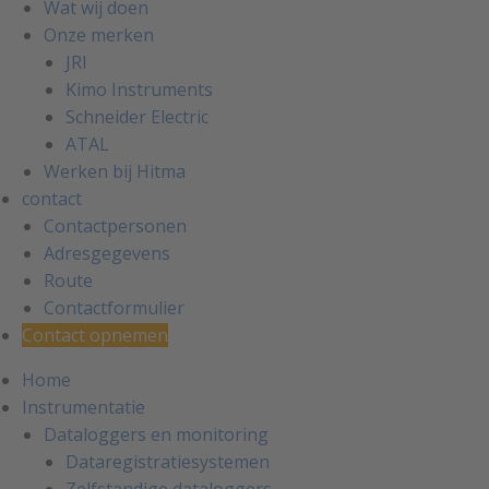
Wat wij doen
Onze merken
JRI
Kimo Instruments
Schneider Electric
ATAL
Werken bij Hitma
contact
Contactpersonen
Adresgegevens
Route
Contactformulier
Contact opnemen
Home
Instrumentatie
Dataloggers en monitoring
Dataregistratiesystemen
Zelfstandige dataloggers