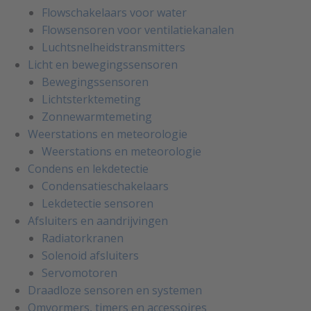
Flowschakelaars voor water
Flowsensoren voor ventilatiekanalen
Luchtsnelheidstransmitters
Licht en bewegingssensoren
Bewegingssensoren
Lichtsterktemeting
Zonnewarmtemeting
Weerstations en meteorologie
Weerstations en meteorologie
Condens en lekdetectie
Condensatieschakelaars
Lekdetectie sensoren
Afsluiters en aandrijvingen
Radiatorkranen
Solenoid afsluiters
Servomotoren
Draadloze sensoren en systemen
Omvormers, timers en accessoires