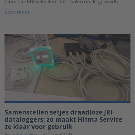
binnenluchtkwaliteit in klaslokalen op de gezondh...
Lees meer
Samenstellen setjes draadloze JRI-
dataloggers; zo maakt Hitma Service
ze klaar voor gebruik
Door
André Visser
op 14 april 2023.