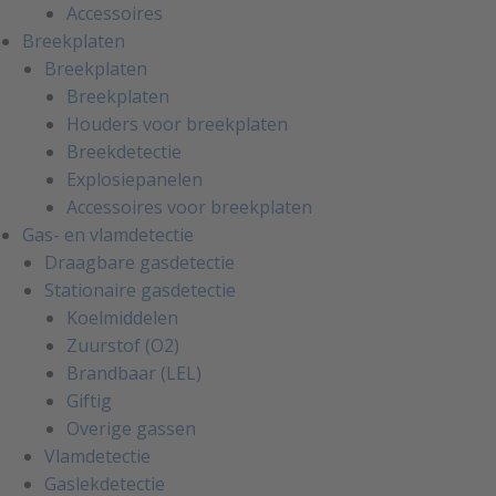
Accessoires
Breekplaten
Breekplaten
Breekplaten
Houders voor breekplaten
Breekdetectie
Explosiepanelen
Accessoires voor breekplaten
Gas- en vlamdetectie
Draagbare gasdetectie
Stationaire gasdetectie
Koelmiddelen
Zuurstof (O2)
Brandbaar (LEL)
Giftig
Overige gassen
Vlamdetectie
Gaslekdetectie