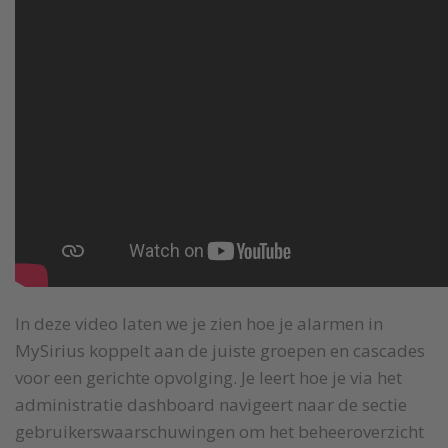
In deze video laten we je zien hoe je alarmen in
MySirius koppelt aan de juiste groepen en cascades
voor een gerichte opvolging. Je leert hoe je via het
administratie dashboard navigeert naar de sectie
gebruikerswaarschuwingen om het beheeroverzicht