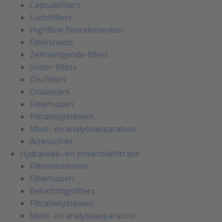
Capsulefilters
Luchtfilters
Highflow-filterelementen
Filtersheets
Zelfreinigende-filters
Junior-filters
Discfilters
Coalescers
Filterhuizen
Filtratiesystemen
Meet- en analyseapparatuur
Accessoires
Hydrauliek- en smeeroliefiltratie
Filterelementen
Filterhuizen
Beluchtingsfilters
Filtratiesystemen
Meet- en analyseapparatuur