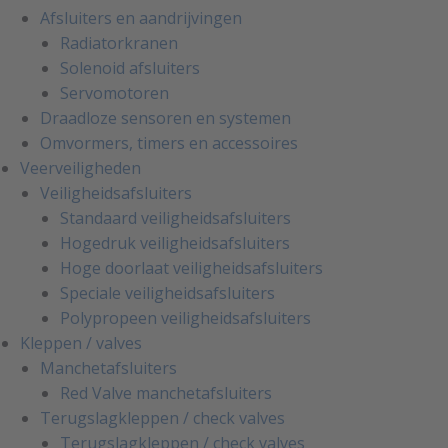
Afsluiters en aandrijvingen
Radiatorkranen
Solenoid afsluiters
Servomotoren
Draadloze sensoren en systemen
Omvormers, timers en accessoires
Veerveiligheden
Veiligheidsafsluiters
Standaard veiligheidsafsluiters
Hogedruk veiligheidsafsluiters
Hoge doorlaat veiligheidsafsluiters
Speciale veiligheidsafsluiters
Polypropeen veiligheidsafsluiters
Kleppen / valves
Manchetafsluiters
Red Valve manchetafsluiters
Terugslagkleppen / check valves
Terugslagkleppen / check valves