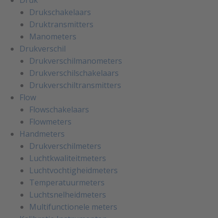
Druk
Drukschakelaars
Druktransmitters
Manometers
Drukverschil
Drukverschilmanometers
Drukverschilschakelaars
Drukverschiltransmitters
Flow
Flowschakelaars
Flowmeters
Handmeters
Drukverschilmeters
Luchtkwaliteitmeters
Luchtvochtigheidmeters
Temperatuurmeters
Luchtsnelheidmeters
Multifunctionele meters