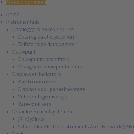
Contact opnemen
Home
Instrumentatie
Dataloggers en monitoring
Dataregistratiesystemen
Zelfstandige dataloggers
Dauwpunt
Dauwpunttransmitters
Draagbare dauwpuntmeters
Displays en indicators
Batch controllers
Displays voor paneelmontage
Veldmontage displays
Rate-totalisers
Draadlozen meetsystemen
JRI MySirius
Schneidder Electric Instruments Area Network (IAN)