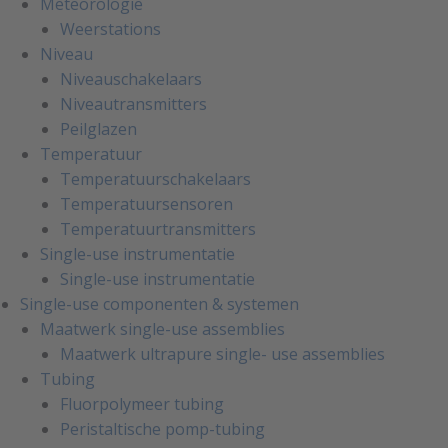
Meteorologie
Weerstations
Niveau
Niveauschakelaars
Niveautransmitters
Peilglazen
Temperatuur
Temperatuurschakelaars
Temperatuursensoren
Temperatuurtransmitters
Single-use instrumentatie
Single-use instrumentatie
Single-use componenten & systemen
Maatwerk single-use assemblies
Maatwerk ultrapure single- use assemblies
Tubing
Fluorpolymeer tubing
Peristaltische pomp-tubing