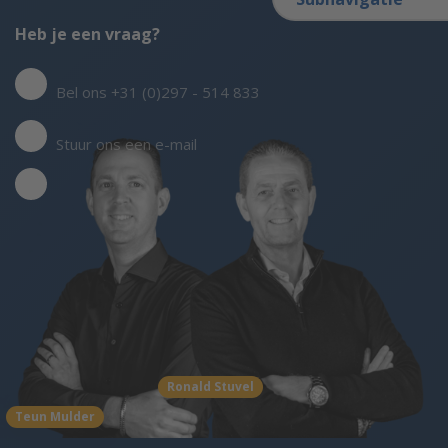
Heb je een vraag?
Bel ons +31 (0)297 - 514 833
Stuur ons een e-mail
Ronald Stuvel
Teun Mulder