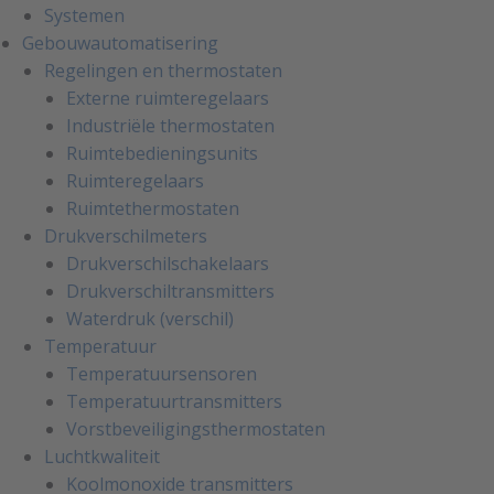
Systemen
Gebouwautomatisering
Regelingen en thermostaten
Externe ruimteregelaars
Industriële thermostaten
Ruimtebedieningsunits
Ruimteregelaars
Ruimtethermostaten
Drukverschilmeters
Drukverschilschakelaars
Drukverschiltransmitters
Waterdruk (verschil)
Temperatuur
Temperatuursensoren
Temperatuurtransmitters
Vorstbeveiligingsthermostaten
Luchtkwaliteit
Koolmonoxide transmitters