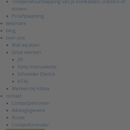
Temperatuurmapping van je koelkasten, vriezers of
stoven
Proefplaatsing
webinars
blog
over ons
Wat wij doen
Onze merken
JRI
Kimo Instruments
Schneider Electric
ATAL
Werken bij Hitma
contact
Contactpersonen
Adresgegevens
Route
Contactformulier