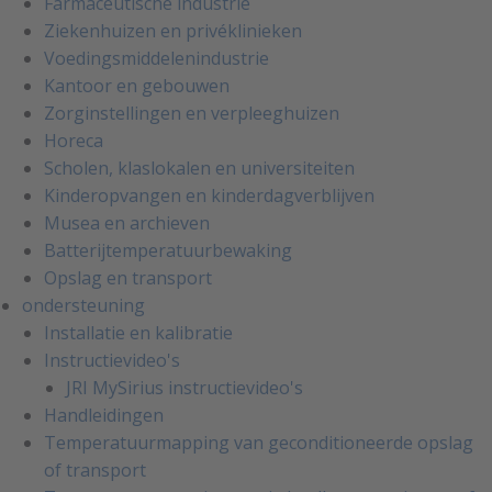
Farmaceutische industrie
Ziekenhuizen en privéklinieken
Voedingsmiddelenindustrie
Kantoor en gebouwen
Zorginstellingen en verpleeghuizen
Horeca
Scholen, klaslokalen en universiteiten
Kinderopvangen en kinderdagverblijven
Musea en archieven
Batterijtemperatuurbewaking
Opslag en transport
ondersteuning
Installatie en kalibratie
Instructievideo's
JRI MySirius instructievideo's
Handleidingen
Temperatuurmapping van geconditioneerde opslag
of transport