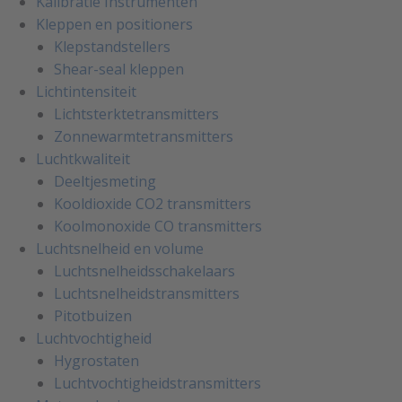
Kalibratie Instrumenten
Kleppen en positioners
Klepstandstellers
Shear-seal kleppen
Lichtintensiteit
Lichtsterktetransmitters
Zonnewarmtetransmitters
Luchtkwaliteit
Deeltjesmeting
Kooldioxide CO2 transmitters
Koolmonoxide CO transmitters
Luchtsnelheid en volume
Luchtsnelheidsschakelaars
Luchtsnelheidstransmitters
Pitotbuizen
Luchtvochtigheid
Hygrostaten
Luchtvochtigheidstransmitters