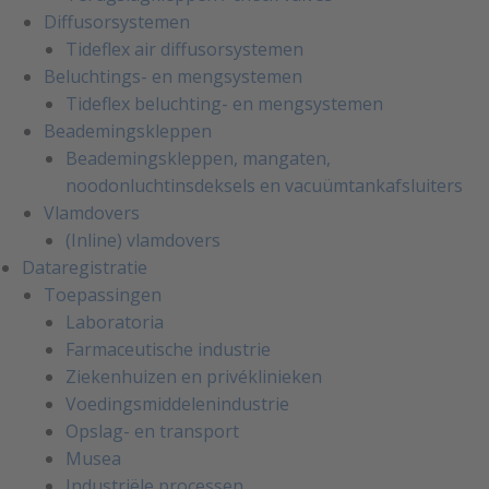
Diffusorsystemen
Tideflex air diffusorsystemen
Beluchtings- en mengsystemen
Tideflex beluchting- en mengsystemen
Beademingskleppen
Beademingskleppen, mangaten,
noodonluchtinsdeksels en vacuümtankafsluiters
Vlamdovers
(Inline) vlamdovers
Dataregistratie
Toepassingen
Laboratoria
Farmaceutische industrie
Ziekenhuizen en privéklinieken
Voedingsmiddelenindustrie
Opslag- en transport
Musea
Industriële processen