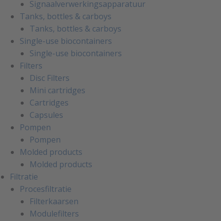
Signaalverwerkingsapparatuur
Tanks, bottles & carboys
Tanks, bottles & carboys
Single-use biocontainers
Single-use biocontainers
Filters
Disc Filters
Mini cartridges
Cartridges
Capsules
Pompen
Pompen
Molded products
Molded products
Filtratie
Procesfiltratie
Filterkaarsen
Modulefilters