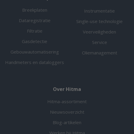
Breekplaten
Instrumentatie
Dataregistratie
Single-use technologie
Filtratie
Veerveiligheden
Gasdetectie
Service
Gebouwautomatisering
Oliemanagement
Handmeters en dataloggers
Over Hitma
Hitma-assortiment
Nieuwsoverzicht
Blog-artikelen
Werken bij Hitma