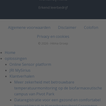
Erkend leerbedrijf
Algemene voorwaarden
Disclaimer
Colofon
Privacy en cookies
© 2026 - Hitma Groep
Home
oplossingen
Online Sensor platform
JRI MySirius
Klantverhalen
Meer zekerheid met betrouwbare
temperatuurmonitoring op de biofarmaceutische
campus van Pivot Park
Dataregistratie voor een gezond en comfortabel
binnenklimaat in Hanzehogeschool Groningen