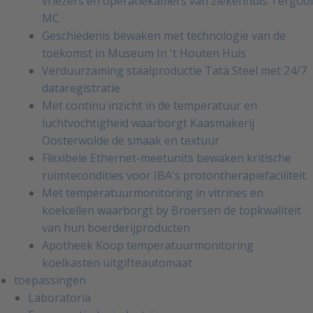
vriezers en operatiekamers van ziekenhuis Tergooi
MC
Geschiedenis bewaken met technologie van de
toekomst in Museum In 't Houten Huis
Verduurzaming staalproductie Tata Steel met 24/7
dataregistratie
Met continu inzicht in de temperatuur en
luchtvochtigheid waarborgt Kaasmakerij
Oosterwolde de smaak en textuur
Flexibele Ethernet-meetunits bewaken kritische
ruimtecondities voor IBA's protontherapiefaciliteit
Met temperatuurmonitoring in vitrines en
koelcellen waarborgt by Broersen de topkwaliteit
van hun boerderijproducten
Apotheek Koop temperatuurmonitoring
koelkasten uitgifteautomaat
toepassingen
Laboratoria