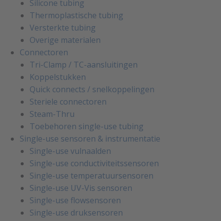
Silicone tubing
Thermoplastische tubing
Versterkte tubing
Overige materialen
Connectoren
Tri-Clamp / TC-aansluitingen
Koppelstukken
Quick connects / snelkoppelingen
Steriele connectoren
Steam-Thru
Toebehoren single-use tubing
Single-use sensoren & instrumentatie
Single-use vulnaalden
Single-use conductiviteitssensoren
Single-use temperatuursensoren
Single-use UV-Vis sensoren
Single-use flowsensoren
Single-use druksensoren