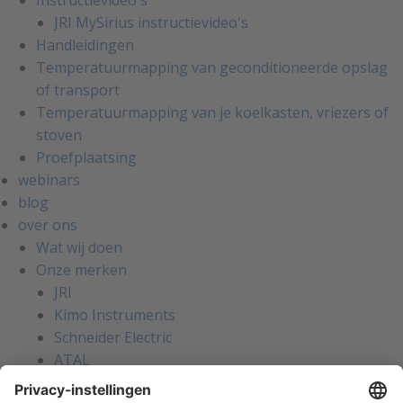
Instructievideo's
JRI MySirius instructievideo's
Handleidingen
Temperatuurmapping van geconditioneerde opslag
of transport
Temperatuurmapping van je koelkasten, vriezers of
stoven
Proefplaatsing
webinars
blog
over ons
Wat wij doen
Onze merken
JRI
Kimo Instruments
Schneider Electric
ATAL
Werken bij Hitma