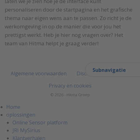
laten we je zien hoe je de interface kunt
personaliseren door de startpagina en het grafische
thema naar eigen wens aan te passen. Zo richt je de
werkomgeving in op de manier die voor jou het
prettigst werkt. Heb je hier nog vragen over? Het
team van Hitma helpt je graag verder!
Subnavigatie
Algemene voorwaarden
Disclaimer
Colofon
Privacy en cookies
© 2026 - Hitma Groep
Home
oplossingen
Online Sensor platform
JRI MySirius
Klantverhalen