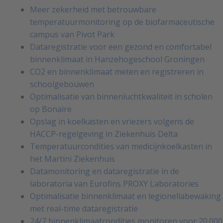
Meer zekerheid met betrouwbare
temperatuurmonitoring op de biofarmaceutische
campus van Pivot Park
Dataregistratie voor een gezond en comfortabel
binnenklimaat in Hanzehogeschool Groningen
CO2 en binnenklimaat meten en registreren in
schoolgebouwen
Optimalisatie van binnenluchtkwaliteit in scholen
op Bonaire
Opslag in koelkasten en vriezers volgens de
HACCP-regelgeving in Ziekenhuis Delta
Temperatuurcondities van medicijnkoelkasten in
het Martini Ziekenhuis
Datamonitoring en dataregistratie in de
laboratoria van Eurofins PROXY Laboratories
Optimalisatie binnenklimaat en legionellabewaking
met real-time dataregistratie
24/7 binnenklimaatcondities monitoren voor 20.000