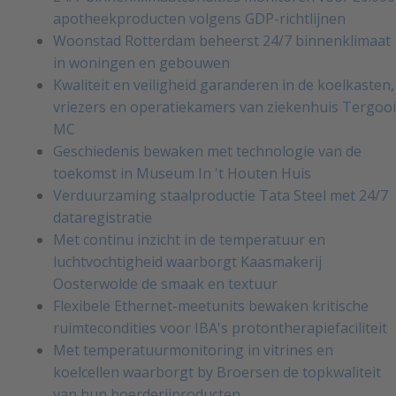
apotheekproducten volgens GDP-richtlijnen
Woonstad Rotterdam beheerst 24/7 binnenklimaat
in woningen en gebouwen
Kwaliteit en veiligheid garanderen in de koelkasten,
vriezers en operatiekamers van ziekenhuis Tergooi
MC
Geschiedenis bewaken met technologie van de
toekomst in Museum In 't Houten Huis
Verduurzaming staalproductie Tata Steel met 24/7
dataregistratie
Met continu inzicht in de temperatuur en
luchtvochtigheid waarborgt Kaasmakerij
Oosterwolde de smaak en textuur
Flexibele Ethernet-meetunits bewaken kritische
ruimtecondities voor IBA's protontherapiefaciliteit
Met temperatuurmonitoring in vitrines en
koelcellen waarborgt by Broersen de topkwaliteit
van hun boerderijproducten