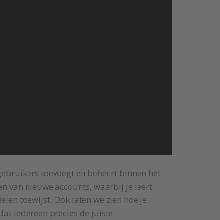
 gebruikers toevoegt en beheert binnen het
n van nieuwe accounts, waarbij je leert
ielen toewijst. Ook laten we zien hoe je
at iedereen precies de juiste