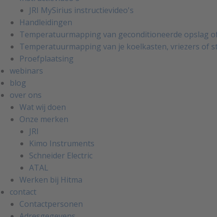
JRI MySirius instructievideo's
Handleidingen
Temperatuurmapping van geconditioneerde opslag of
Temperatuurmapping van je koelkasten, vriezers of s
Proefplaatsing
webinars
blog
over ons
Wat wij doen
Onze merken
JRI
Kimo Instruments
Schneider Electric
ATAL
Werken bij Hitma
contact
Contactpersonen
Adresgegevens