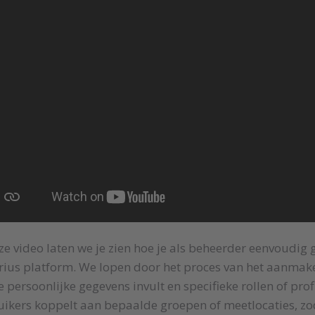
ze video laten we je zien hoe je als beheerder eenvoudig
ius platform. We lopen door het proces van het aanmake
e persoonlijke gegevens invult en specifieke rollen of prof
ikers koppelt aan bepaalde groepen of meetlocaties, zod