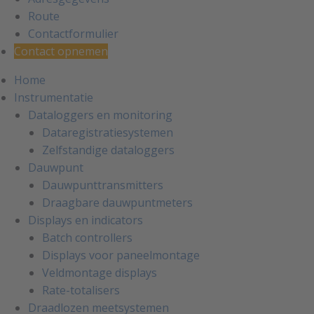
Route
Contactformulier
Contact opnemen
Home
Instrumentatie
Dataloggers en monitoring
Dataregistratiesystemen
Zelfstandige dataloggers
Dauwpunt
Dauwpunttransmitters
Draagbare dauwpuntmeters
Displays en indicators
Batch controllers
Displays voor paneelmontage
Veldmontage displays
Rate-totalisers
Draadlozen meetsystemen