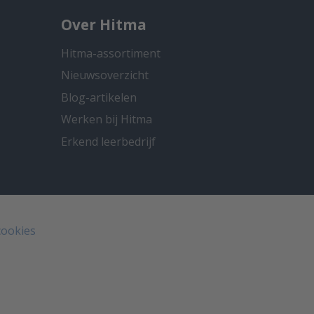
Over Hitma
Hitma-assortiment
Nieuwsoverzicht
Blog-artikelen
Werken bij Hitma
Erkend leerbedrijf
cookies