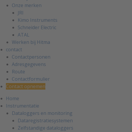
Onze merken
JRI
Kimo Instruments
Schneider Electric
ATAL
Werken bij Hitma
contact
Contactpersonen
Adresgegevens
Route
Contactformulier
Contact opnemen
Home
Instrumentatie
Dataloggers en monitoring
Dataregistratiesystemen
Zelfstandige dataloggers