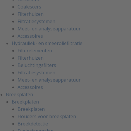
Coalescers
Filterhuizen
Filtratiesystemen
Meet- en analyseapparatuur
Accessoires
Hydrauliek- en smeeroliefiltratie
Filterelementen
Filterhuizen
Beluchtingsfilters
Filtratiesystemen
Meet- en analyseapparatuur
Accessoires
Breekplaten
Breekplaten
Breekplaten
Houders voor breekplaten
Breekdetectie