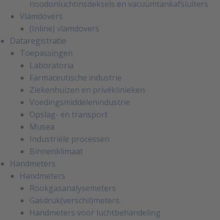
noodonluchtinsdeksels en vacuümtankafsluiters
Vlamdovers
(Inline) vlamdovers
Dataregistratie
Toepassingen
Laboratoria
Farmaceutische industrie
Ziekenhuizen en privéklinieken
Voedingsmiddelenindustrie
Opslag- en transport
Musea
Industriële processen
Binnenklimaat
Handmeters
Handmeters
Rookgasanalysemeters
Gasdruk(verschil)meters
Handmeters voor luchtbehandeling