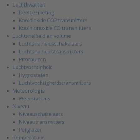
Luchtkwaliteit
Deeltjesmeting
Kooldioxide CO2 transmitters
Koolmonoxide CO transmitters
Luchtsnelheid en volume
Luchtsnelheidsschakelaars
Luchtsnelheidstransmitters
Pitotbuizen
Luchtvochtigheid
Hygrostaten
Luchtvochtigheidstransmitters
Meteorologie
Weerstations
Niveau
Niveauschakelaars
Niveautransmitters
Peilglazen
Temperatuur