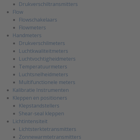
Drukverschiltransmitters
Flow
Flowschakelaars
Flowmeters
Handmeters
Drukverschilmeters
Luchtkwaliteitmeters
Luchtvochtigheidmeters
Temperatuurmeters
Luchtsnelheidmeters
Multifunctionele meters
Kalibratie Instrumenten
Kleppen en positioners
Klepstandstellers
Shear-seal kleppen
Lichtintensiteit
Lichtsterktetransmitters
Zonnewarmtetransmitters