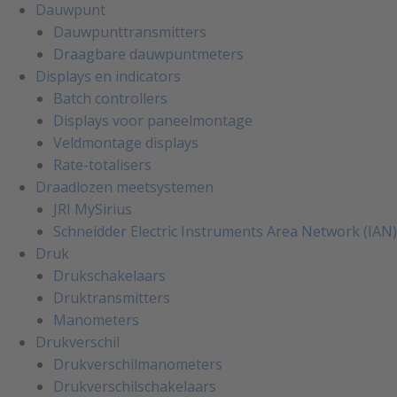
Dauwpunt
Dauwpunttransmitters
Draagbare dauwpuntmeters
Displays en indicators
Batch controllers
Displays voor paneelmontage
Veldmontage displays
Rate-totalisers
Draadlozen meetsystemen
JRI MySirius
Schneidder Electric Instruments Area Network (IAN)
Druk
Drukschakelaars
Druktransmitters
Manometers
Drukverschil
Drukverschilmanometers
Drukverschilschakelaars