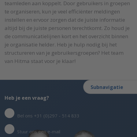
teamleden aan koppelt. Door gebruikers in groepen
te organiseren, kun je veel efficiënter meldingen
instellen en ervoor zorgen dat de juiste informatie
altijd bij de juiste personen terechtkomt. Zo houd je
de communicatielijnen kort en het overzicht binnen
je organisatie helder. Heb je hulp nodig bij het
structureren van je gebruikersgroepen? Het team
van Hitma staat voor je klaar!
Subnavigatie
Heb je een vraag?
Bel ons +31 (0)297 - 514 833
Stuur ons een e-mail