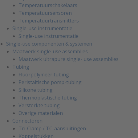
Temperatuurschakelaars
Temperatuursensoren
Temperatuurtransmitters
Single-use instrumentatie
Single-use instrumentatie
Single-use componenten & systemen
Maatwerk single-use assemblies
Maatwerk ultrapure single- use assemblies
Tubing
Fluorpolymeer tubing
Peristaltische pomp-tubing
Silicone tubing
Thermoplastische tubing
Versterkte tubing
Overige materialen
Connectoren
Tri-Clamp / TC-aansluitingen
Koppelstukken