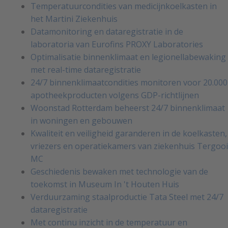
Temperatuurcondities van medicijnkoelkasten in
het Martini Ziekenhuis
Datamonitoring en dataregistratie in de
laboratoria van Eurofins PROXY Laboratories
Optimalisatie binnenklimaat en legionellabewaking
met real-time dataregistratie
24/7 binnenklimaatcondities monitoren voor 20.000
apotheekproducten volgens GDP-richtlijnen
Woonstad Rotterdam beheerst 24/7 binnenklimaat
in woningen en gebouwen
Kwaliteit en veiligheid garanderen in de koelkasten,
vriezers en operatiekamers van ziekenhuis Tergooi
MC
Geschiedenis bewaken met technologie van de
toekomst in Museum In 't Houten Huis
Verduurzaming staalproductie Tata Steel met 24/7
dataregistratie
Met continu inzicht in de temperatuur en