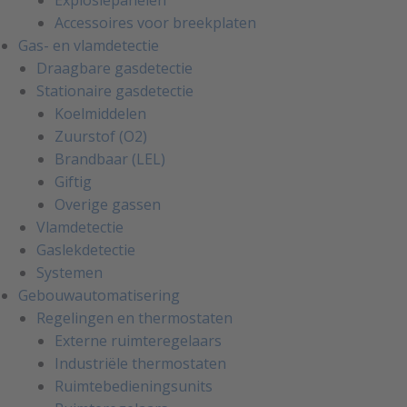
Explosiepanelen
Accessoires voor breekplaten
Gas- en vlamdetectie
Draagbare gasdetectie
Stationaire gasdetectie
Koelmiddelen
Zuurstof (O2)
Brandbaar (LEL)
Giftig
Overige gassen
Vlamdetectie
Gaslekdetectie
Systemen
Gebouwautomatisering
Regelingen en thermostaten
Externe ruimteregelaars
Industriële thermostaten
Ruimtebedieningsunits