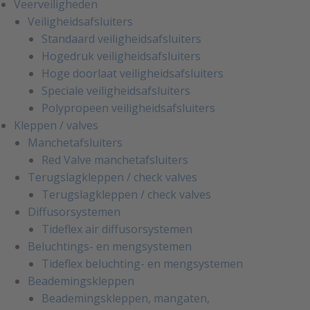
Veerveiligheden
Veiligheidsafsluiters
Standaard veiligheidsafsluiters
Hogedruk veiligheidsafsluiters
Hoge doorlaat veiligheidsafsluiters
Speciale veiligheidsafsluiters
Polypropeen veiligheidsafsluiters
Kleppen / valves
Manchetafsluiters
Red Valve manchetafsluiters
Terugslagkleppen / check valves
Terugslagkleppen / check valves
Diffusorsystemen
Tideflex air diffusorsystemen
Beluchtings- en mengsystemen
Tideflex beluchting- en mengsystemen
Beademingskleppen
Beademingskleppen, mangaten,