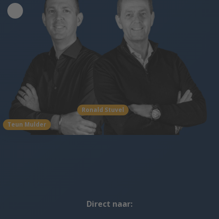
Ronald Stuvel
Teun Mulder
Direct naar: