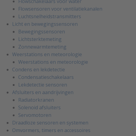
Flowschakelaars voor water
Flowsensoren voor ventilatiekanalen
Luchtsnelheidstransmitters
Licht en bewegingssensoren
Bewegingssensoren
Lichtsterktemeting
Zonnewarmtemeting
Weerstations en meteorologie
Weerstations en meteorologie
Condens en lekdetectie
Condensatieschakelaars
Lekdetectie sensoren
Afsluiters en aandrijvingen
Radiatorkranen
Solenoid afsluiters
Servomotoren
Draadloze sensoren en systemen
Omvormers, timers en accessoires