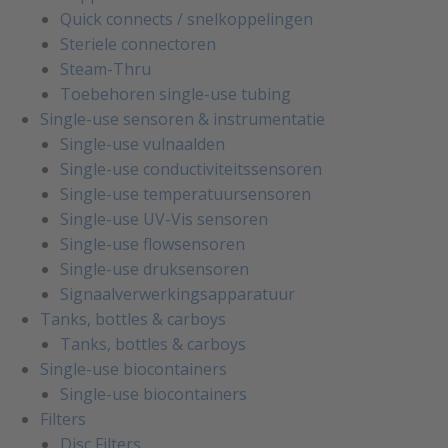
Quick connects / snelkoppelingen
Steriele connectoren
Steam-Thru
Toebehoren single-use tubing
Single-use sensoren & instrumentatie
Single-use vulnaalden
Single-use conductiviteitssensoren
Single-use temperatuursensoren
Single-use UV-Vis sensoren
Single-use flowsensoren
Single-use druksensoren
Signaalverwerkingsapparatuur
Tanks, bottles & carboys
Tanks, bottles & carboys
Single-use biocontainers
Single-use biocontainers
Filters
Disc Filters