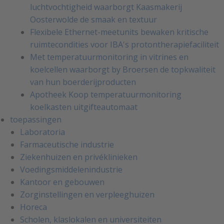
luchtvochtigheid waarborgt Kaasmakerij
Oosterwolde de smaak en textuur
Flexibele Ethernet-meetunits bewaken kritische
ruimtecondities voor IBA's protontherapiefaciliteit
Met temperatuurmonitoring in vitrines en
koelcellen waarborgt by Broersen de topkwaliteit
van hun boerderijproducten
Apotheek Koop temperatuurmonitoring
koelkasten uitgifteautomaat
toepassingen
Laboratoria
Farmaceutische industrie
Ziekenhuizen en privéklinieken
Voedingsmiddelenindustrie
Kantoor en gebouwen
Zorginstellingen en verpleeghuizen
Horeca
Scholen, klaslokalen en universiteiten