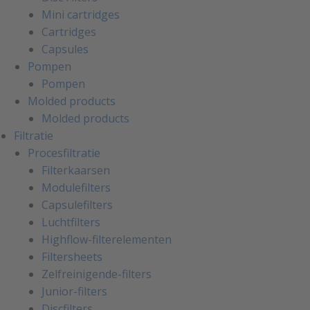
Mini cartridges
Cartridges
Capsules
Pompen
Pompen
Molded products
Molded products
Filtratie
Procesfiltratie
Filterkaarsen
Modulefilters
Capsulefilters
Luchtfilters
Highflow-filterelementen
Filtersheets
Zelfreinigende-filters
Junior-filters
Discfilters