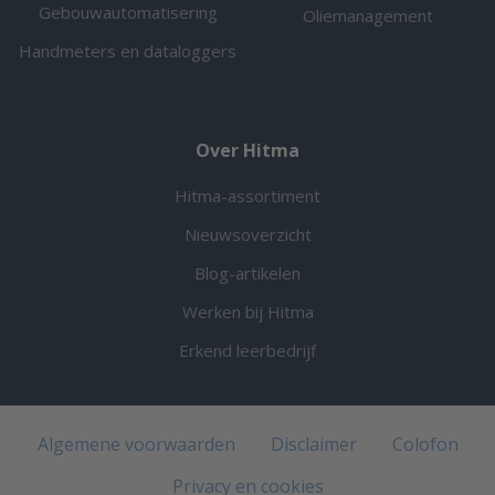
Gebouwautomatisering
Oliemanagement
Handmeters en dataloggers
Over Hitma
Hitma-assortiment
Nieuwsoverzicht
Blog-artikelen
Werken bij Hitma
Erkend leerbedrijf
Algemene voorwaarden
Disclaimer
Colofon
Privacy en cookies