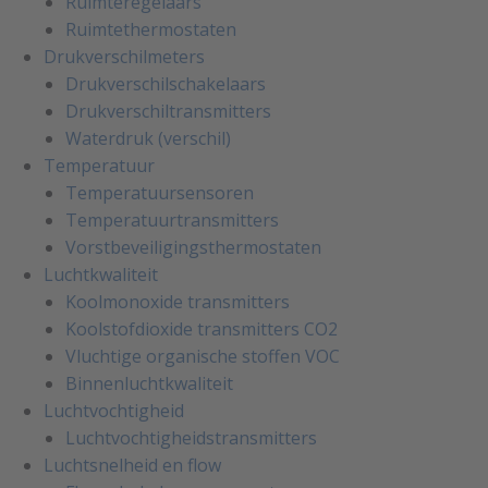
Ruimteregelaars
Ruimtethermostaten
Drukverschilmeters
Drukverschilschakelaars
Drukverschiltransmitters
Waterdruk (verschil)
Temperatuur
Temperatuursensoren
Temperatuurtransmitters
Vorstbeveiligingsthermostaten
Luchtkwaliteit
Koolmonoxide transmitters
Koolstofdioxide transmitters CO2
Vluchtige organische stoffen VOC
Binnenluchtkwaliteit
Luchtvochtigheid
Luchtvochtigheidstransmitters
Luchtsnelheid en flow