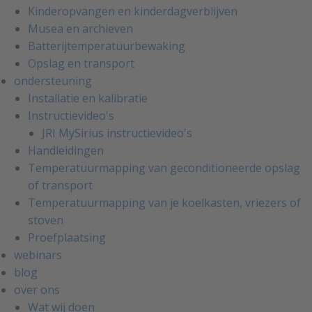
Kinderopvangen en kinderdagverblijven
Musea en archieven
Batterijtemperatuurbewaking
Opslag en transport
ondersteuning
Installatie en kalibratie
Instructievideo's
JRI MySirius instructievideo's
Handleidingen
Temperatuurmapping van geconditioneerde opslag
of transport
Temperatuurmapping van je koelkasten, vriezers of
stoven
Proefplaatsing
webinars
blog
over ons
Wat wij doen