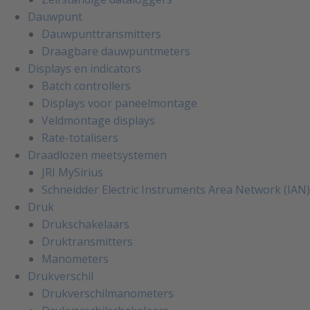
Dauwpunt
Dauwpunttransmitters
Draagbare dauwpuntmeters
Displays en indicators
Batch controllers
Displays voor paneelmontage
Veldmontage displays
Rate-totalisers
Draadlozen meetsystemen
JRI MySirius
Schneidder Electric Instruments Area Network (IAN)
Druk
Drukschakelaars
Druktransmitters
Manometers
Drukverschil
Drukverschilmanometers