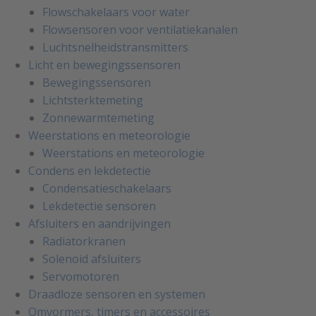
Flowschakelaars voor water
Flowsensoren voor ventilatiekanalen
Luchtsnelheidstransmitters
Licht en bewegingssensoren
Bewegingssensoren
Lichtsterktemeting
Zonnewarmtemeting
Weerstations en meteorologie
Weerstations en meteorologie
Condens en lekdetectie
Condensatieschakelaars
Lekdetectie sensoren
Afsluiters en aandrijvingen
Radiatorkranen
Solenoid afsluiters
Servomotoren
Draadloze sensoren en systemen
Omvormers, timers en accessoires