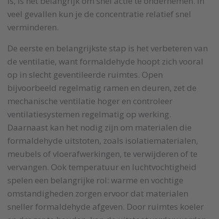
is, is het belangrijk om snel actie te ondernemen. In
veel gevallen kun je de concentratie relatief snel
verminderen.
De eerste en belangrijkste stap is het verbeteren van
de ventilatie, want formaldehyde hoopt zich vooral
op in slecht geventileerde ruimtes. Open
bijvoorbeeld regelmatig ramen en deuren, zet de
mechanische ventilatie hoger en controleer
ventilatiesystemen regelmatig op werking.
Daarnaast kan het nodig zijn om materialen die
formaldehyde uitstoten, zoals isolatiematerialen,
meubels of vloerafwerkingen, te verwijderen of te
vervangen. Ook temperatuur en luchtvochtigheid
spelen een belangrijke rol: warme en vochtige
omstandigheden zorgen ervoor dat materialen
sneller formaldehyde afgeven. Door ruimtes koeler