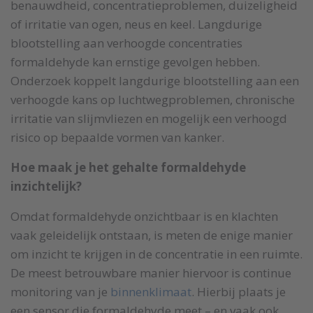
benauwdheid, concentratieproblemen, duizeligheid
of irritatie van ogen, neus en keel. Langdurige
blootstelling aan verhoogde concentraties
formaldehyde kan ernstige gevolgen hebben.
Onderzoek koppelt langdurige blootstelling aan een
verhoogde kans op luchtwegproblemen, chronische
irritatie van slijmvliezen en mogelijk een verhoogd
risico op bepaalde vormen van kanker.
Hoe maak je het gehalte formaldehyde
inzichtelijk?
Omdat formaldehyde onzichtbaar is en klachten
vaak geleidelijk ontstaan, is meten de enige manier
om inzicht te krijgen in de concentratie in een ruimte.
De meest betrouwbare manier hiervoor is continue
monitoring van je
binnenklimaat
. Hierbij plaats je
een sensor die formaldehyde meet – en vaak ook