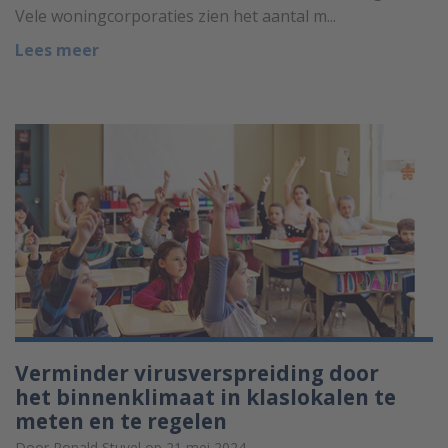
Vele woningcorporaties zien het aantal m...
Lees meer
Verminder virusverspreiding door
het binnenklimaat in klaslokalen te
meten en te regelen
Door Ronald Stuvel op 21 mei 2024.