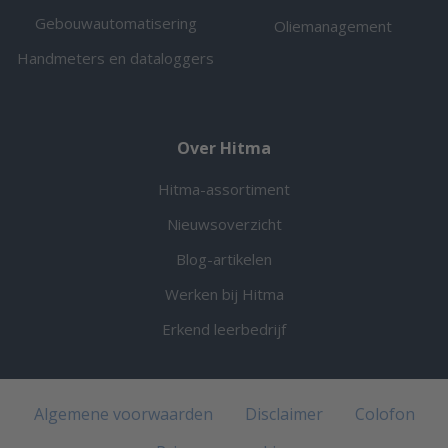
Gebouwautomatisering
Oliemanagement
Handmeters en dataloggers
Over Hitma
Hitma-assortiment
Nieuwsoverzicht
Blog-artikelen
Werken bij Hitma
Erkend leerbedrijf
Algemene voorwaarden
Disclaimer
Colofon