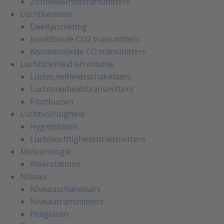
Zonnewarmtetransmitters
Luchtkwaliteit
Deeltjesmeting
Kooldioxide CO2 transmitters
Koolmonoxide CO transmitters
Luchtsnelheid en volume
Luchtsnelheidsschakelaars
Luchtsnelheidstransmitters
Pitotbuizen
Luchtvochtigheid
Hygrostaten
Luchtvochtigheidstransmitters
Meteorologie
Weerstations
Niveau
Niveauschakelaars
Niveautransmitters
Peilglazen