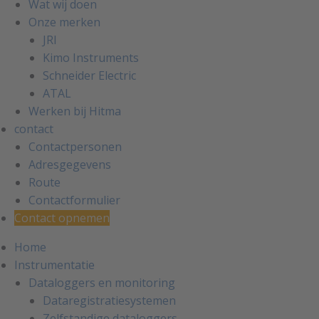
Wat wij doen
Onze merken
JRI
Kimo Instruments
Schneider Electric
ATAL
Werken bij Hitma
contact
Contactpersonen
Adresgegevens
Route
Contactformulier
Contact opnemen
Home
Instrumentatie
Dataloggers en monitoring
Dataregistratiesystemen
Zelfstandige dataloggers