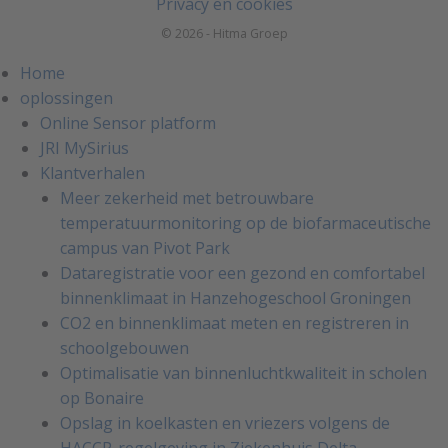
Privacy en cookies
© 2026 - Hitma Groep
Home
oplossingen
Online Sensor platform
JRI MySirius
Klantverhalen
Meer zekerheid met betrouwbare
temperatuurmonitoring op de biofarmaceutische
campus van Pivot Park
Dataregistratie voor een gezond en comfortabel
binnenklimaat in Hanzehogeschool Groningen
CO2 en binnenklimaat meten en registreren in
schoolgebouwen
Optimalisatie van binnenluchtkwaliteit in scholen
op Bonaire
Opslag in koelkasten en vriezers volgens de
HACCP-regelgeving in Ziekenhuis Delta