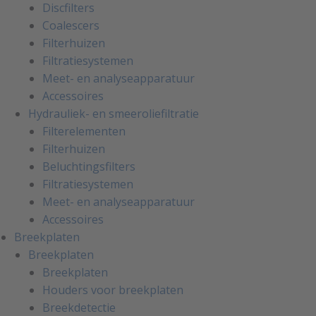
Discfilters
Coalescers
Filterhuizen
Filtratiesystemen
Meet- en analyseapparatuur
Accessoires
Hydrauliek- en smeeroliefiltratie
Filterelementen
Filterhuizen
Beluchtingsfilters
Filtratiesystemen
Meet- en analyseapparatuur
Accessoires
Breekplaten
Breekplaten
Breekplaten
Houders voor breekplaten
Breekdetectie