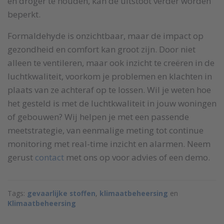
en droger te houden, kan de uitstoot verder worden
beperkt.
Formaldehyde is onzichtbaar, maar de impact op
gezondheid en comfort kan groot zijn. Door niet
alleen te ventileren, maar ook inzicht te creëren in de
luchtkwaliteit, voorkom je problemen en klachten in
plaats van ze achteraf op te lossen. Wil je weten hoe
het gesteld is met de luchtkwaliteit in jouw woningen
of gebouwen? Wij helpen je met een passende
meetstrategie, van eenmalige meting tot continue
monitoring met real-time inzicht en alarmen. Neem
gerust
contact
met ons op voor advies of een demo.
Tags:
gevaarlijke stoffen
,
klimaatbeheersing
en
Klimaatbeheersing