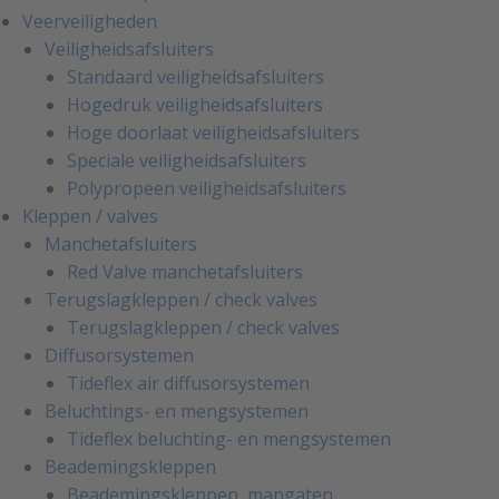
Veerveiligheden
Veiligheidsafsluiters
Standaard veiligheidsafsluiters
Hogedruk veiligheidsafsluiters
Hoge doorlaat veiligheidsafsluiters
Speciale veiligheidsafsluiters
Polypropeen veiligheidsafsluiters
Kleppen / valves
Manchetafsluiters
Red Valve manchetafsluiters
Terugslagkleppen / check valves
Terugslagkleppen / check valves
Diffusorsystemen
Tideflex air diffusorsystemen
Beluchtings- en mengsystemen
Tideflex beluchting- en mengsystemen
Beademingskleppen
Beademingskleppen, mangaten,