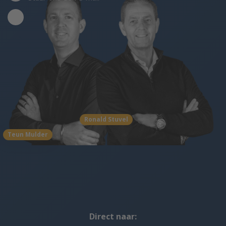
Ronald Stuvel
Teun Mulder
Direct naar: