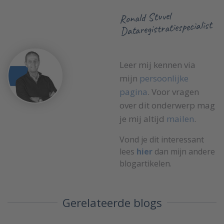
Ronald Stuvel
Dataregistratiespecialist
Leer mij kennen via
mijn
persoonlijke
pagina
. Voor vragen
over dit onderwerp mag
je mij altijd
mailen
.
Vond je dit interessant
lees
hier
dan mijn andere
blogartikelen.
Gerelateerde blogs