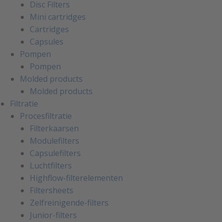
Disc Filters
Mini cartridges
Cartridges
Capsules
Pompen
Pompen
Molded products
Molded products
Filtratie
Procesfiltratie
Filterkaarsen
Modulefilters
Capsulefilters
Luchtfilters
Highflow-filterelementen
Filtersheets
Zelfreinigende-filters
Junior-filters