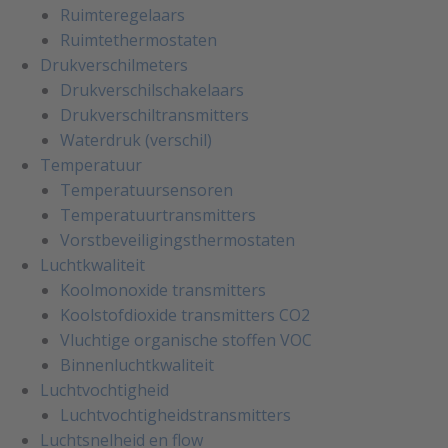
Ruimteregelaars
Ruimtethermostaten
Drukverschilmeters
Drukverschilschakelaars
Drukverschiltransmitters
Waterdruk (verschil)
Temperatuur
Temperatuursensoren
Temperatuurtransmitters
Vorstbeveiligingsthermostaten
Luchtkwaliteit
Koolmonoxide transmitters
Koolstofdioxide transmitters CO2
Vluchtige organische stoffen VOC
Binnenluchtkwaliteit
Luchtvochtigheid
Luchtvochtigheidstransmitters
Luchtsnelheid en flow