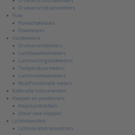
Drukverschilschakelaars
Drukverschiltransmitters
Flow
Flowschakelaars
Flowmeters
Handmeters
Drukverschilmeters
Luchtkwaliteitmeters
Luchtvochtigheidmeters
Temperatuurmeters
Luchtsnelheidmeters
Multifunctionele meters
Kalibratie Instrumenten
Kleppen en positioners
Klepstandstellers
Shear-seal kleppen
Lichtintensiteit
Lichtsterktetransmitters