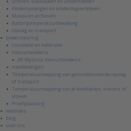
Scholen, klaslokalen en universiteiten
Kinderopvangen en kinderdagverblijven
Musea en archieven
Batterijtemperatuurbewaking
Opslag en transport
ondersteuning
Installatie en kalibratie
Instructievideo's
JRI MySirius instructievideo's
Handleidingen
Temperatuurmapping van geconditioneerde opslag
of transport
Temperatuurmapping van je koelkasten, vriezers of
stoven
Proefplaatsing
webinars
blog
over ons