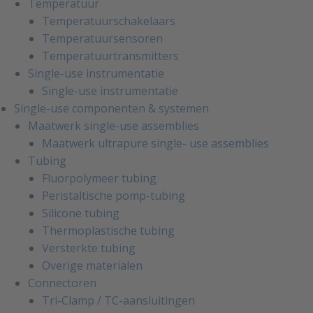
Temperatuur
Temperatuurschakelaars
Temperatuursensoren
Temperatuurtransmitters
Single-use instrumentatie
Single-use instrumentatie
Single-use componenten & systemen
Maatwerk single-use assemblies
Maatwerk ultrapure single- use assemblies
Tubing
Fluorpolymeer tubing
Peristaltische pomp-tubing
Silicone tubing
Thermoplastische tubing
Versterkte tubing
Overige materialen
Connectoren
Tri-Clamp / TC-aansluitingen