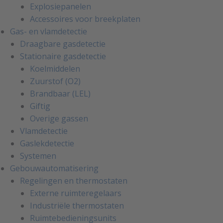
Explosiepanelen
Accessoires voor breekplaten
Gas- en vlamdetectie
Draagbare gasdetectie
Stationaire gasdetectie
Koelmiddelen
Zuurstof (O2)
Brandbaar (LEL)
Giftig
Overige gassen
Vlamdetectie
Gaslekdetectie
Systemen
Gebouwautomatisering
Regelingen en thermostaten
Externe ruimteregelaars
Industriële thermostaten
Ruimtebedieningsunits